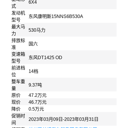
6X4
式
发动机
东风康明斯15NNS6B530A
型号
最大马
530马力
力
排放标
国六
准
变速箱
东风DT1425 OD
型号
前进档
14档
位
整车重
9.37吨
量
原价
47.2万元
现价
46.7万元
降价
0.5万元
促销时
2023年03月09日-2023年03月31日
间