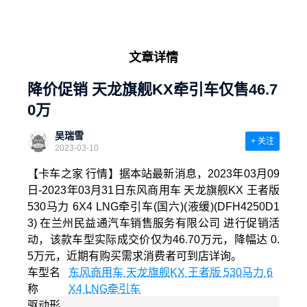
文章详情
降价促销 天龙旗舰KX牵引车仅售46.7
0万
吴瑞雪
+ 关注
2023-03-10
【卡车之家 行情】据本站最新消息，2023年03月09
日-2023年03月31日东风商用车 天龙旗舰KX 王者版
530马力 6X4 LNG牵引车(国六)(液缓)(DFH4250D1
3) 在兰州民益通汽车销售服务有限公司 进行促销活
动，该款车型实际成交价仅为46.70万元，降幅达 0.
5万元，近期有购买需求消费者可到店详询。
车型名
东风商用车 天龙旗舰KX 王者版 530马力 6
称
X4 LNG牵引车
驱动形