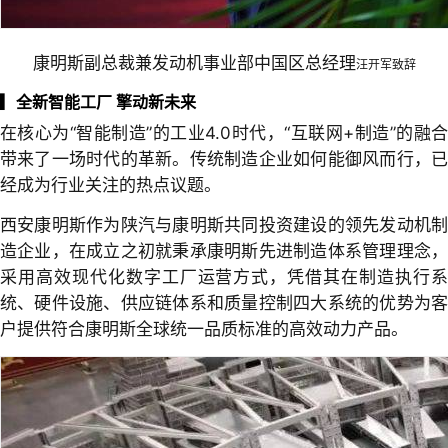
康明斯副总裁兼发动机事业部中国区总经理
汪开军致辞
▎
全新智能工厂 擎动新未来
在核心为“智能制造”的工业4.0时代，“互联网+制造”的融合
带来了一场时代的革新。传统制造企业如何能御风而行，已
经成为行业关注的热点议题。
西安康明斯作为陕汽与康明斯共同投资建设的领先发动机制
造企业，在成立之初就秉承康明斯先进制造体系管理理念，
采用高效现代化数字工厂运营方式，凭借其在制造执行系
统、硬件设施、供应链体系和质量控制四大系统的优势为客
户提供符合康明斯全球统一品质标准的高效动力产品。