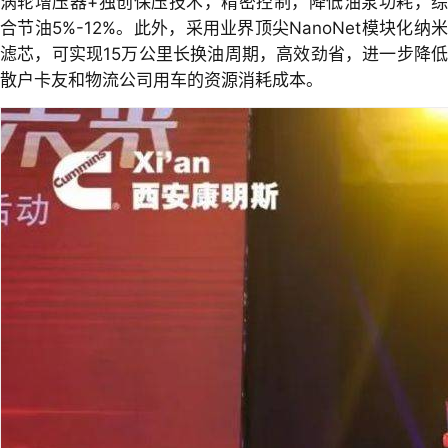
涡轮增压器+独创保压技术，精密控制，降低油泵功耗，综
合节油5%-12%。此外，采用业界顶尖NanoNet模块化纳米
滤芯，可实现15万公里长换油周期，高效劲省，进一步降低
散户卡友和物流公司用车的资源消耗成本。