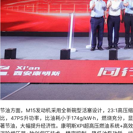
节油方面，M15发动机采用全新碗型活塞设计，23:1高压缩
比，47PS升功率，比油耗小于174g/kW·h，燃烧充分，显
著节油，大幅提升经济性。康明斯XPI超高压燃油系统+高效