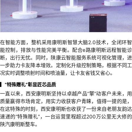
在智能方面，整机采用康明斯智慧大脑2.0技术，全闭环智
能控制，排放与性能完美平衡。配合e路康明斯远程智能诊
断，出行无忧。同时，陕康云智能服务系统可视化管理，进
一步助力卡友降本增效。定制化升级控制策略，根据不同工
况实时调整喷射时间和喷油量，让卡友省钱又省心。
▎
“特殊赠礼”彰显匠芯品质
一直以来，西安康明斯坚持以卓越产品“擎”动客户未来，用
质量赢得市场肯定，用实力收获客户青睐，值得一提的是，
在这特殊的时刻，西安康明斯也收获了一份来自老朋友韵达
速递的“特殊赠礼”，一台运营里程超过200万公里无大修的
陕汽康明斯整车。