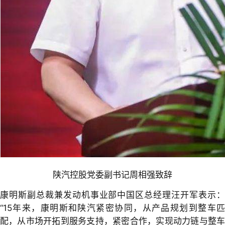
陕汽控股党委副书记周相强致辞
康明斯副总裁兼发动机事业部中国区总经理汪开军表示：
“15年来，康明斯和陕汽紧密协同，从产品规划到整车匹
配，从市场开拓到服务支持，紧密合作，实现动力链与整车