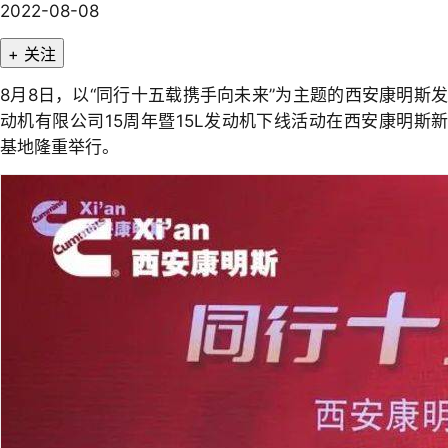
2022-08-08
+ 关注
8月8日，以“同行十五载携手向未来”为主题的西安康明斯发
动机有限公司15周年暨15L发动机下线活动在西安康明斯新
基地隆重举行。