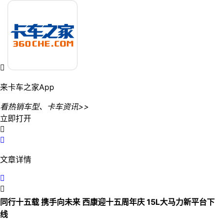

来卡车之家App
看热销车型、卡车资讯>>
立即打开


文章详情


同行十五载 携手向未来 西康迎十五周年庆 15L大马力新平台下
线