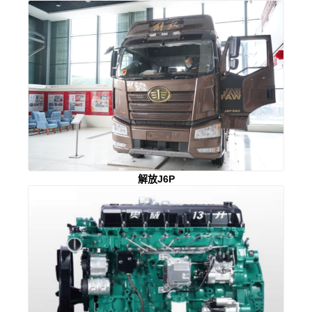
解放J6P