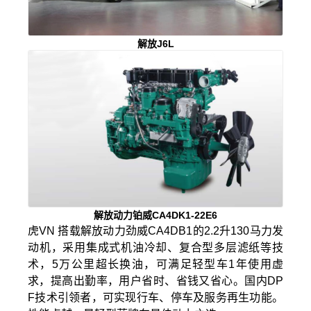
解放J6L
解放动力铂威CA4DK1-22E6
虎VN 搭载解放动力劲威CA4DB1的2.2升130马力发
动机，采用集成式机油冷却、复合型多层滤纸等技
术，5万公里超长换油，可满足轻型车1年使用虚
求，提高出勤率，用户省时、省钱又省心。国内DP
F技术引领者，可实现行车、停车及服务再生功能。