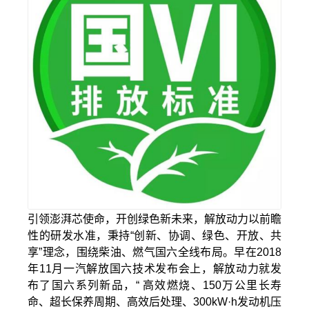
引领澎湃芯使命，开创绿色新未来，解放动力以前瞻
性的研发水准，秉持“创新、协调、绿色、开放、共
享”理念，围绕柴油、燃气国六全线布局。早在2018
年11月一汽解放国六技术发布会上，解放动力就发
布了国六系列新品，“ 高效燃烧、150万公里长寿
命、超长保养周期、高效后处理、300kW·h发动机压