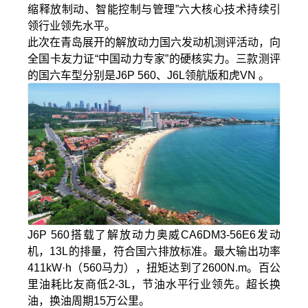
缩释放制动、智能控制与管理”六大核心技术持续引
领行业领先水平。
此次在青岛展开的解放动力国六发动机测评活动，向
全国卡友力证“中国动力专家”的硬核实力。三款测评
的国六车型分别是J6P 560、J6L领航版和虎VN 。
J6P 560搭载了解放动力奥威CA6DM3-56E6发动
机，13L的排量，符合国六排放标准。最大输出功率
411kW·h（560马力），扭矩达到了2600N.m。百公
里油耗比友商低2-3L，节油水平行业领先。超长换
油，换油周期15万公里。