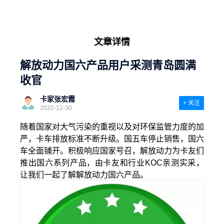
文章详情
解放动力国六产品用户采测青岛圆满
收官
卡家张宏霞
+ 关注
2022-12-30
随着国家对大气污染的重视以及对环保监管力度的加
严，卡车排放标准不断升级。国五车停止销售，国六
车全面铺开。积极响应国家号召，解放动力为卡友们
推出国六系列产品，由卡友和行业KOC亲测实采，
让我们一起了解解放动力国六产品。