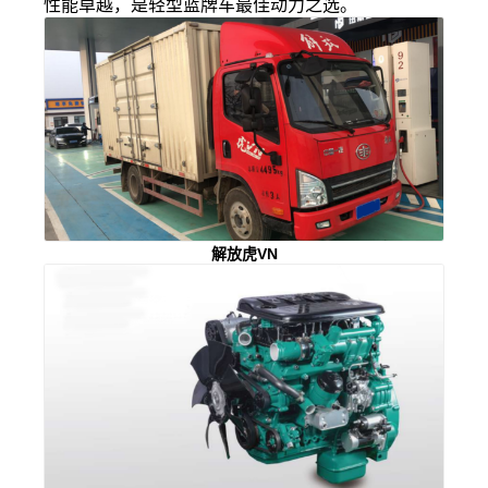
性能卓越，是轻型蓝牌车最佳动力之选。
解放虎VN