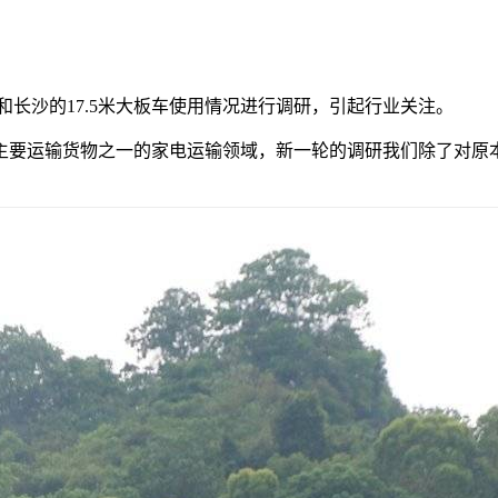
肥和长沙的17.5米大板车使用情况进行调研，引起行业关注。
主要运输货物之一的家电运输领域，新一轮的调研我们除了对原