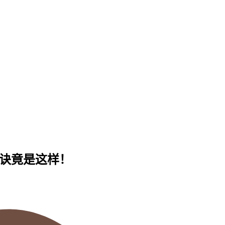
秘诀竟是这样！