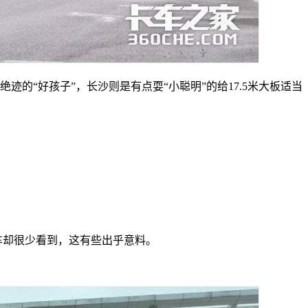
迹的“好孩子”，长沙则是有点耍“小聪明”的给17.5米大板适当
车却很少看到，这有些出乎意料。