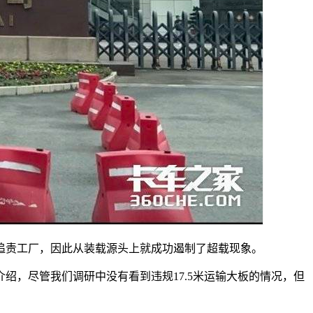
追责工厂，因此从装载源头上就成功遏制了超载现象。
，尽管我们调研中没有看到违规17.5米运输大板的情况，但