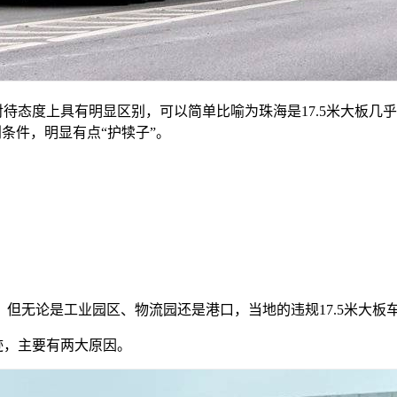
待态度上具有明显区别，可以简单比喻为珠海是17.5米大板几乎绝
利条件，明显有点“护犊子”。
但无论是工业园区、物流园还是港口，当地的违规17.5米大板
迹，主要有两大原因。