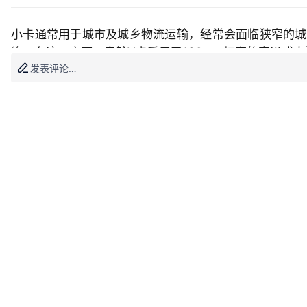

发表评论…