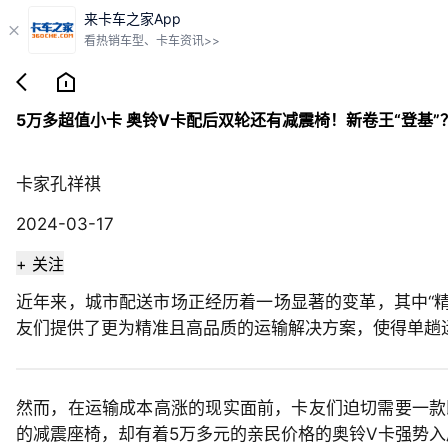
来卡车之家App

看热销车型、卡车资讯>>


5万多超值小卡 奥铃V卡配后双轮还有减震椅！新卷王“登基”