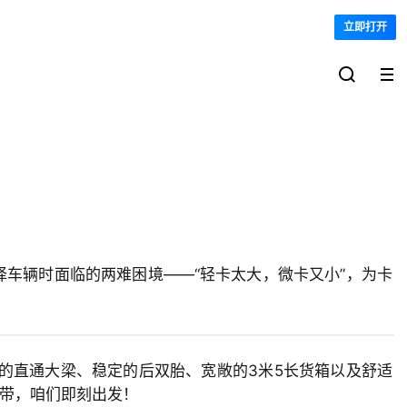
立即打开

