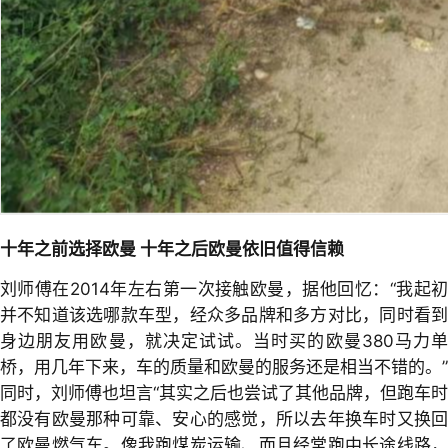
十年之前选择欧曼 十年之后欧曼依旧值得信赖
刘师傅在2014年左右第一次接触欧曼，据他回忆：“我起初
并不知道该选哪款车型，经众多品牌和多方对比，同时看到
身边朋友用欧曼，就决定试试。当时买的欧曼380马力单
桥，用几年下来，车的质量和欧曼的服务还是相当不错的。”
同时，刘师傅也坦言“其实之后也尝试了其他品牌，但跑车时
都没有欧曼那种可靠、安心的感觉，所以去年换车时又换回
了欧曼燃气车。像我跑煤炭运输、而且经常跑中长途线路，