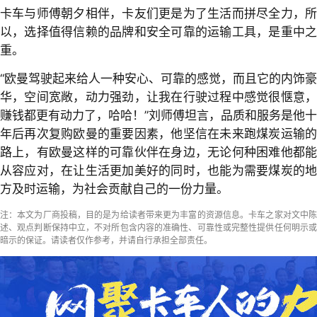
卡车与师傅朝夕相伴，卡友们更是为了生活而拼尽全力，所
以，选择值得信赖的品牌和安全可靠的运输工具，是重中之
重。
“欧曼驾驶起来给人一种安心、可靠的感觉，而且它的内饰豪
华，空间宽敞，动力强劲，让我在行驶过程中感觉很惬意，
赚钱都更有动力了，哈哈！”刘师傅坦言，品质和服务是他十
年后再次复购欧曼的重要因素，他坚信在未来跑煤炭运输的
路上，有欧曼这样的可靠伙伴在身边，无论何种困难他都能
从容应对，在让生活更加美好的同时，也能为需要煤炭的地
方及时运输，为社会贡献自己的一份力量。
注：本文为厂商投稿，目的是为给读者带来更为丰富的资源信息。卡车之家对文中陈
述、观点判断保持中立，不对所包含内容的准确性、可靠性或完整性提供任何明示或
暗示的保证。请读者仅作参考，并请自行承担全部责任。