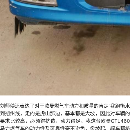
刘师傅还表达了对于欧曼燃气车动力和质量的肯定“我跑衡水
到朔州线，走的是虎山那边，基本都是大坡，因此对车辆的
要求比较高，必须得抗造，动力得足。我这台欧曼GTL460
马力燃气车的动力性及可靠性毫不逊色，像坡起、超车都格