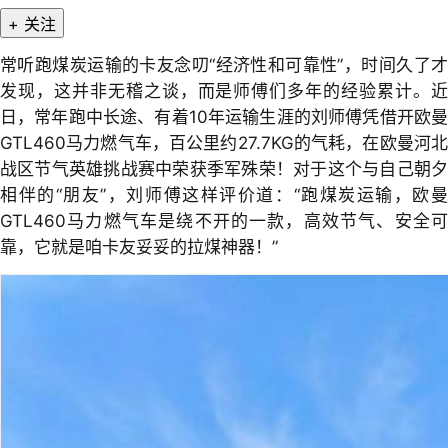
+ 关注
常听跑煤炭运输的卡友念叨“经济性和可靠性”，时间久了才
发现，这并非无稽之谈，而是师傅们多年的经验累计。近
日，常年跑中长途、有着10年运输生涯的刘师傅凭借开欧曼
GTL460马力燃气车，百公里约27.7KG的气耗，在欧曼河北
战区节气英雄挑战赛中荣获季军殊荣！对于这个与自己朝夕
相伴的“朋友”，刘师傅这样评价道：“跑煤炭运输，欧曼
GTL460马力燃气车是绕不开的一款，高效节气、安全可
靠，它就是咱卡友妥妥的拉煤神器！”