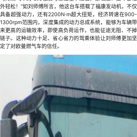
外轻松！”如刘师傅所言，他这台车搭载了福康发动机，不仅
具备超强动力，还有2200N·m超大扭矩，经济转速在900-
1300rpm范围内，深度集成的动力总成系统，能够为车辆带
来更高的运输效率，即使高负荷运作，也能征途无阻、不掉
链子。这种动力十足、省心省力的驾乘体验让刘师傅更加坚
定了对欧曼燃气车的信任。