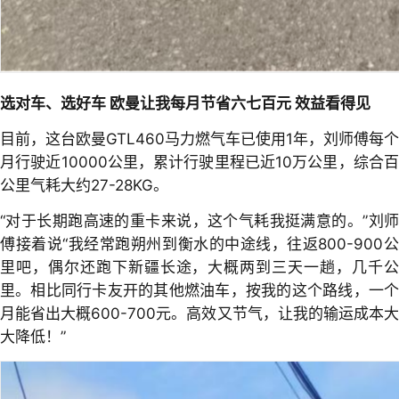
选对车、选好车 欧曼让我每月节省六七百元 效益看得见
目前，这台欧曼GTL460马力燃气车已使用1年，刘师傅每个
月行驶近10000公里，累计行驶里程已近10万公里，综合百
公里气耗大约27-28KG。
“对于长期跑高速的重卡来说，这个气耗我挺满意的。”刘师
傅接着说“我经常跑朔州到衡水的中途线，往返800-900公
里吧，偶尔还跑下新疆长途，大概两到三天一趟，几千公
里。相比同行卡友开的其他燃油车，按我的这个路线，一个
月能省出大概600-700元。高效又节气，让我的输运成本大
大降低！”