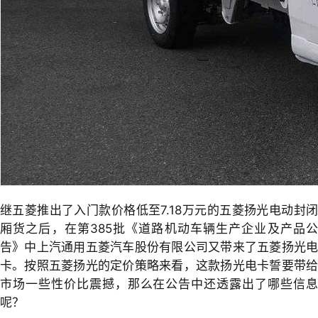
继五菱推出了入门款价格低至7.18万元的五菱扬光电动封闭
厢货之后，在第385批《道路机动车辆生产企业及产品公
告》中上汽通用五菱汽车股份有限公司又带来了五菱扬光电
卡。按照五菱扬光的定价策略来看，这款扬光电卡誓要带给
市场一些性价比震撼，那么在公告中还透露出了哪些信息
呢？