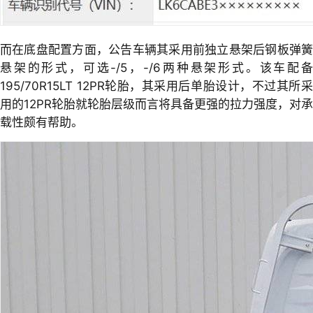
而在底盘配置方面，公告车辆其采用前独立悬架后钢板弹簧
悬架的形式，可选-/5，-/6两种悬架形式。该车配备
195/70R15LT 12PR轮胎，其采用后单胎设计，不过其所采
用的12PR轮胎就轮胎层级而言将具备更强的拉力强度，对承
载性颇有帮助。