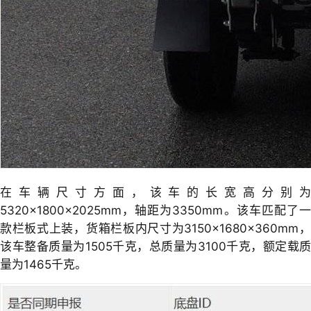
在车辆尺寸方面，该车的长宽高分别为
5320×1800×2025mm，轴距为3350mm。该车匹配了一
款栏板式上装，货箱栏板内尺寸为3150×1680×360mm，
该车整备质量为1505千克，总质量为3100千克，额定载质
量为1465千克。