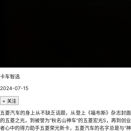
卡车智选
2024-07-15
+ 关注
五菱汽车的身上从不缺乏话题，从登上《福布斯》杂志封面
的五菱之光，到被誉为“秋名山神车”的五菱宏光S，再到创业
者心中的得力助手五菱荣光新卡，五菱汽车的名字总是与“神