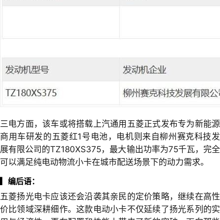
三电方面，该车或将搭载上汽通用五菱正式发布专为新能源
商用车研发的五菱红1号电池，电机则来自柳州赛克科技发
展有限公司的TZ180XS375，最大输出功率为75千瓦，完全
可以满足纯电动物流小卡在城市配送场景下的动力需求。
▎
编后语：
五菱扬光电卡应该还会沿袭其亲民的定价策略，继续在高性
价比领域深耕细作。这款电动小卡不仅延续了扬光系列的实