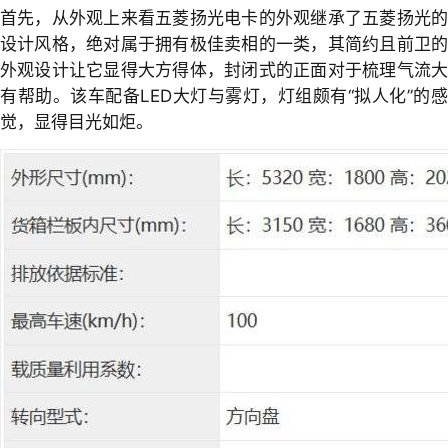
首先，从外观上来看五菱扬光电卡的外观继承了五菱扬光的
设计风格，绝对属于拥有极佳卖相的一类，其简约且前卫的
外观设计让它显得大方得体，封闭式的正面对于梳理气流大
有帮助。该车配备LED大灯与雾灯，灯组颇有“拟人化”的感
觉，显得目光如炬。