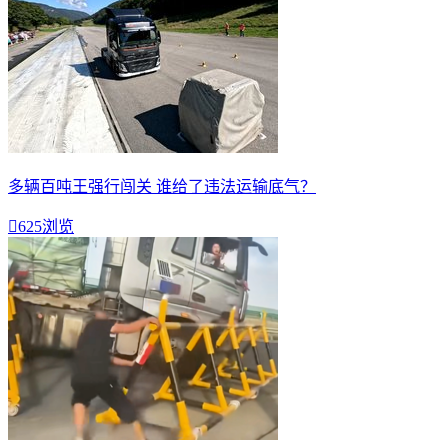
多辆百吨王强行闯关 谁给了违法运输底气？

625浏览