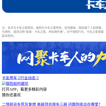
注：本文为卡车之家原创，版权归卡车之家所有，任何媒体、网站或个人如转载、
引用时，请须注明“来源：卡车之家，并标明作者”，对于侵权行为，卡车之家保留
起诉权利。
卡友用车

行业动态

保险如何避坑
打开APP，看更多精彩内容
猜你还喜欢
二怪轿运车死灰复燃 单趟顶合规车三趟 问题到底出在哪里？