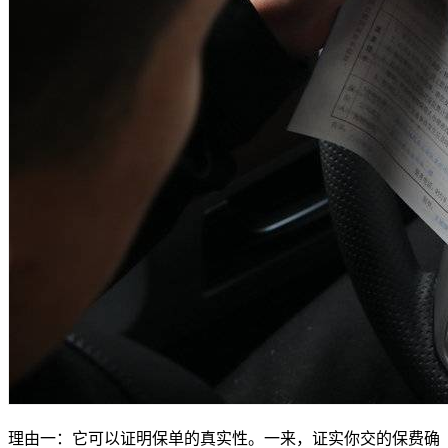
理由一：它可以证明保单的真实性。一来，证实你交的保费确