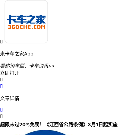

来卡车之家App
看热销车型、卡车资讯>>
立即打开


文章详情


超限未过20%免罚！《江西省公路条例》3月1日起实施