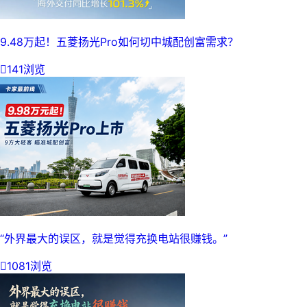
9.48万起！五菱扬光Pro如何切中城配创富需求？

141浏览
“外界最大的误区，就是觉得充换电站很赚钱。”

1081浏览