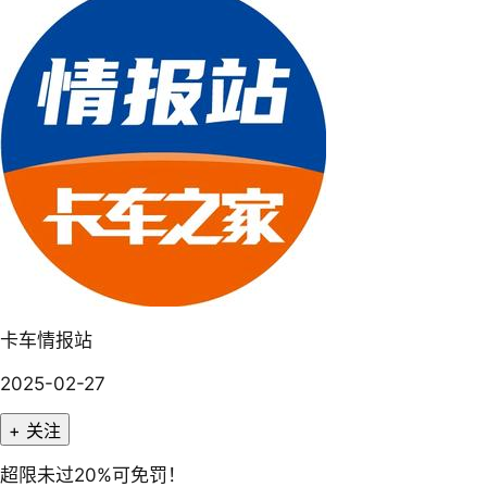
卡车情报站
2025-02-27
+ 关注
超限未过20%可免罚！