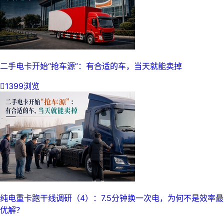
二手电卡开始“抢车源”：有合适的车，当天就能卖掉

1399浏览
纯电重卡跑干线调研（4）：7.5分钟换一次电，为何不是效率最
优解？