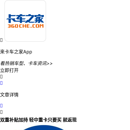

来卡车之家App
看热销车型、卡车资讯>>
立即打开


文章详情


双重补贴加持 轻中重卡只要买 就返现