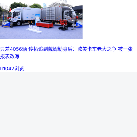
只差4056辆 传拓追到戴姆勒身后：欧美卡车老大之争 被一张
报表改写

1042浏览