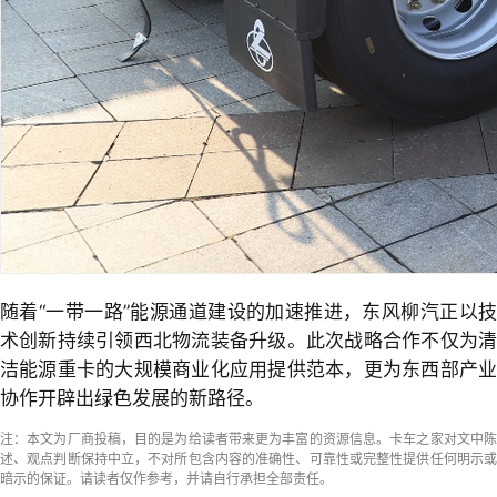
随着“一带一路”能源通道建设的加速推进，东风柳汽正以技
术创新持续引领西北物流装备升级。此次战略合作不仅为清
洁能源重卡的大规模商业化应用提供范本，更为东西部产业
协作开辟出绿色发展的新路径。
注：本文为厂商投稿，目的是为给读者带来更为丰富的资源信息。卡车之家对文中陈
述、观点判断保持中立，不对所包含内容的准确性、可靠性或完整性提供任何明示或
暗示的保证。请读者仅作参考，并请自行承担全部责任。