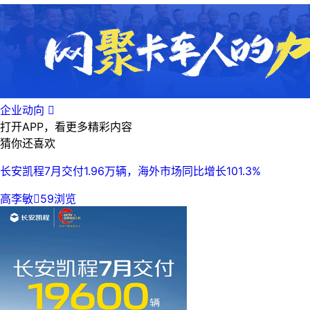
企业动向

打开APP，看更多精彩内容
猜你还喜欢
长安凯程7月交付1.96万辆，海外市场同比增长101.3%
高李敏

59浏览