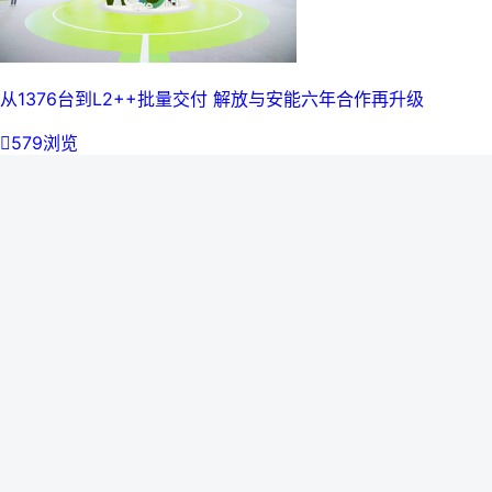
从1376台到L2++批量交付 解放与安能六年合作再升级

579浏览