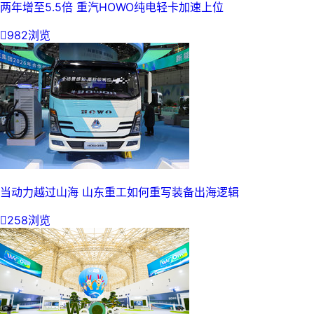
两年增至5.5倍 重汽HOWO纯电轻卡加速上位

982浏览
当动力越过山海 山东重工如何重写装备出海逻辑

258浏览