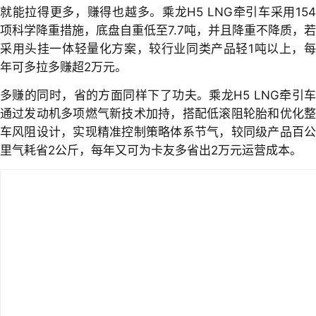
就能拉得更多，赚得也越多。乘龙H5 LNG牵引车采用154
项科学降重措施，底盘自重低至7.7吨，并且降重不降质，若
采用头挂一体轻量化方案，较行业同类产品轻1吨以上，每
年可多拉多赚超2万元。
多赚的同时，省的方面同样下了功夫。乘龙H5 LNG牵引车
通过发动机多项燃气新技术加持，搭配低滚阻轮胎和优化整
车风阻设计，实现精准控制策略体系节气，较同级产品百公
里气耗省2公斤，每年又可为卡友多省出2万元运营成本。