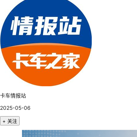
卡车情报站
2025-05-06
+ 关注