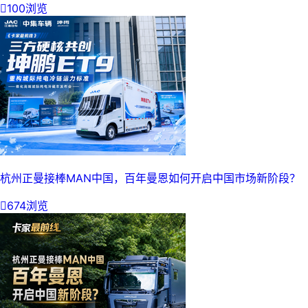

100浏览
杭州正曼接棒MAN中国，百年曼恩如何开启中国市场新阶段？

674浏览