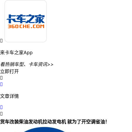

来卡车之家App
看热销车型、卡车资讯>>
立即打开


文章详情


货车改装柴油发动机拉动发电机 就为了开空调省油！