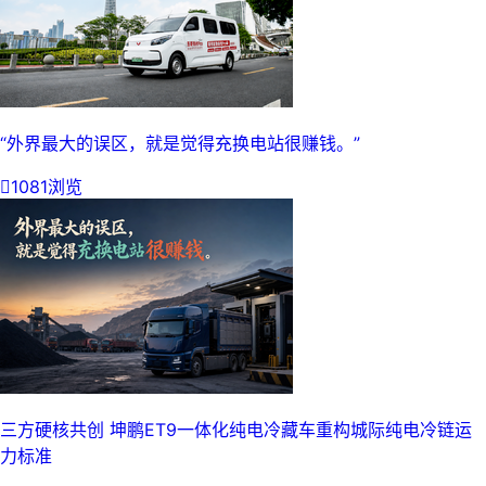
“外界最大的误区，就是觉得充换电站很赚钱。”

1081浏览
三方硬核共创 坤鹏ET9一体化纯电冷藏车重构城际纯电冷链运
力标准