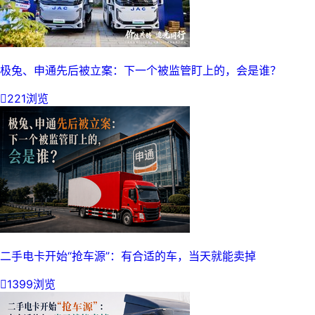
极兔、申通先后被立案：下一个被监管盯上的，会是谁？

221浏览
二手电卡开始“抢车源”：有合适的车，当天就能卖掉

1399浏览