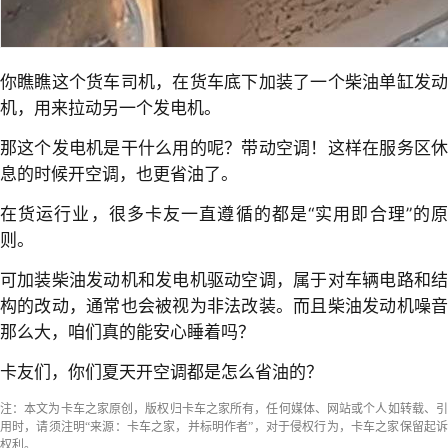
你瞧瞧这个货车司机，在货车底下加装了一个柴油单缸发动
机，用来拉动另一个发电机。
那这个发电机是干什么用的呢？带动空调！这样在服务区休
息的时候开空调，也更省油了。
在货运行业，很多卡友一直遵循的都是“实用即合理”的原
则。
可加装柴油发动机和发电机驱动空调，属于对车辆电路和结
构的改动，通常也会被视为非法改装。而且柴油发动机噪音
那么大，咱们真的能安心睡着吗？
卡友们，你们夏天开空调都是怎么省油的？
注：本文为卡车之家原创，版权归卡车之家所有，任何媒体、网站或个人如转载、引
用时，请须注明“来源：卡车之家，并标明作者”，对于侵权行为，卡车之家保留起诉
权利。