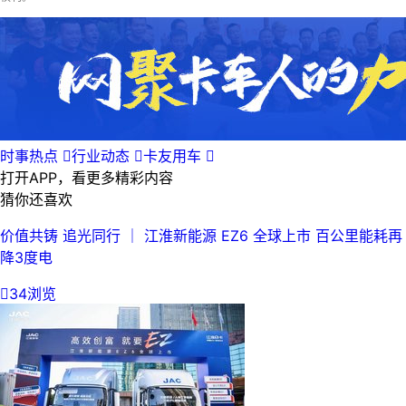
时事热点

行业动态

卡友用车

打开APP，看更多精彩内容
猜你还喜欢
价值共铸 追光同行 ｜ 江淮新能源 EZ6 全球上市 百公里能耗再
降3度电

34浏览