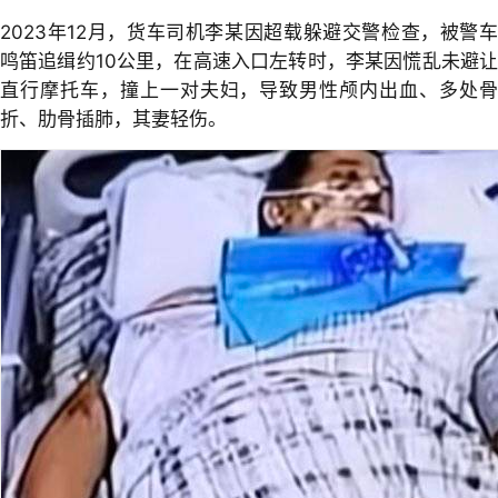
2023年12月，货车司机李某因超载躲避交警检查，被警车
鸣笛追缉约10公里，在高速入口左转时，李某因慌乱未避让
直行摩托车，撞上一对夫妇，导致男性颅内出血、多处骨
折、肋骨插肺，其妻轻伤。