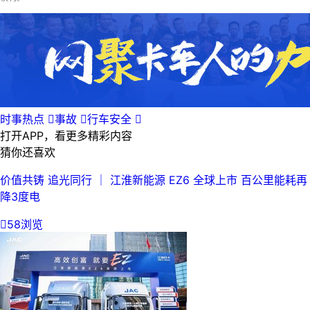
时事热点

事故

行车安全

打开APP，看更多精彩内容
猜你还喜欢
价值共铸 追光同行 ｜ 江淮新能源 EZ6 全球上市 百公里能耗再
降3度电

58浏览