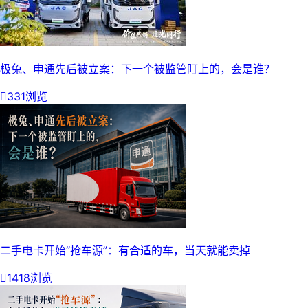
极兔、申通先后被立案：下一个被监管盯上的，会是谁？

331浏览
二手电卡开始“抢车源”：有合适的车，当天就能卖掉

1418浏览