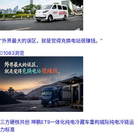
“外界最大的误区，就是觉得充换电站很赚钱。”

1083浏览
三方硬核共创 坤鹏ET9一体化纯电冷藏车重构城际纯电冷链运
力标准