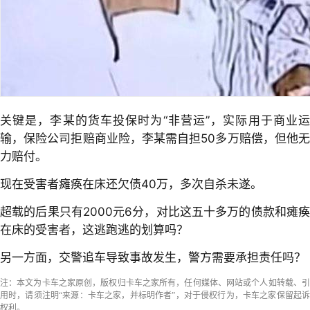
关键是，李某的货车投保时为“非营运”，实际用于商业运
输，保险公司拒赔商业险，李某需自担50多万赔偿，但他无
力赔付。
现在受害者瘫痪在床还欠债40万，多次自杀未遂。
超载的后果只有2000元6分，对比这五十多万的债款和瘫痪
在床的受害者，这逃跑逃的划算吗？
另一方面，交警追车导致事故发生，警方需要承担责任吗？
注：本文为卡车之家原创，版权归卡车之家所有，任何媒体、网站或个人如转载、引
用时，请须注明“来源：卡车之家，并标明作者”，对于侵权行为，卡车之家保留起诉
权利。