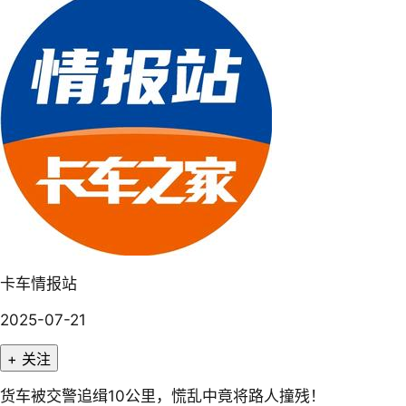
卡车情报站
2025-07-21
+ 关注
货车被交警追缉10公里，慌乱中竟将路人撞残！