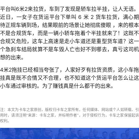
平台叫6米2来拉货，车到了发现是轿车拉半挂，让人无语。
近日，一女子在货运平台下单叫 6 米 2 货车拉货，满心期
待正规车辆到场，结果眼前的场景让她彻底傻眼 ，来的根本
不是合规货车，而是一辆小轿车拖着个半挂就来了！这既不
合规又危险，这车上高速是走小车道还是重型货车道？这一
个急刹车结局就算不是车毁人亡也好不到哪去，真亏这司机
想的出来。
4米2拖挂已经相当夸张了，人家好歹有拉货资质，这小车拖
挂真是既不合情又不合理，也不知道这个货运平台怎么让这
小车通过审核的。为了赚钱真是什么都干的出来。
注：本文为卡车之家原创，版权归卡车之家所有，任何媒体、网站或个人如转载、引
用时，请须注明“来源：卡车之家，并标明作者”，对于侵权行为，卡车之家保留起诉
权利。