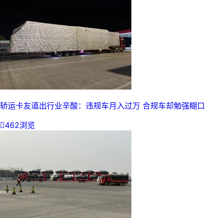
轿运卡友道出行业辛酸：违规车月入过万 合规车却勉强糊口

462浏览