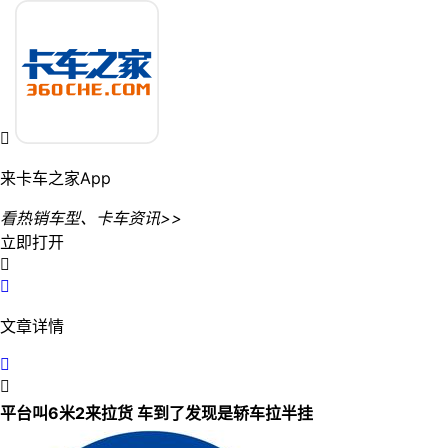

来卡车之家App
看热销车型、卡车资讯>>
立即打开


文章详情


平台叫6米2来拉货 车到了发现是轿车拉半挂