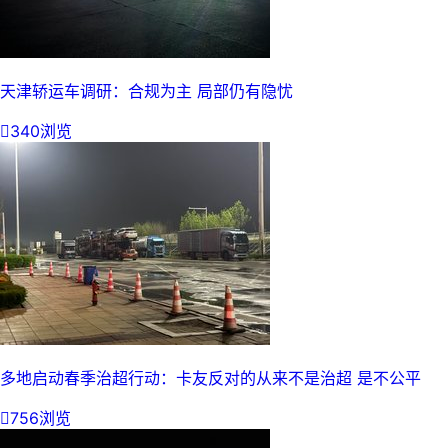
天津轿运车调研：合规为主 局部仍有隐忧

340浏览
多地启动春季治超行动：卡友反对的从来不是治超 是不公平

756浏览