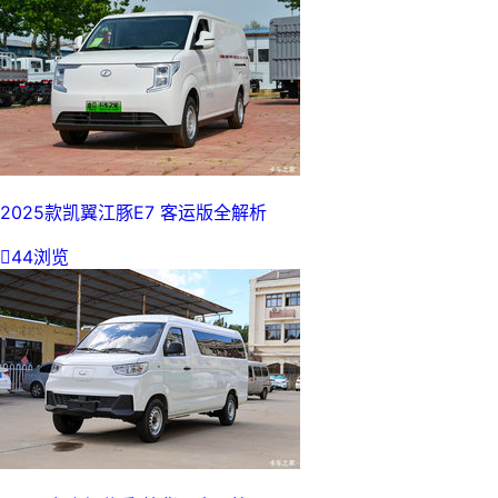
2025款凯翼江豚E7 客运版全解析

44浏览