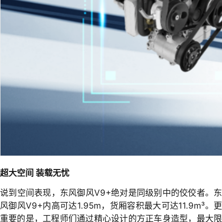
超大空间 装载无忧
说到空间表现，东风御风V9+绝对是同级别中的佼佼者。东
风御风V9+内高可达1.95m，货厢容积最大可达11.9m³。更
重要的是，工程师们通过精心设计的方正车身造型，最大限