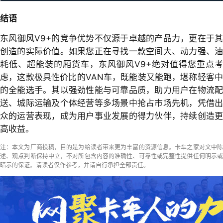
结语
东风御风V9+的竞争优势不仅源于卓越的产品力，更在于其
创造的实际价值。如果您正在寻找一款空间大、动力强、油
耗低、超能装的厢货车，东风御风V9+绝对值得您重点考
虑，这款极具性价比的VAN车，既能装又能跑，堪称轻客中
的全能选手。其以强劲性能与可靠品质，助力用户在物流配
送、城际运输及个体经营等多场景中抢占市场先机，凭借出
众的运营表现，成为用户事业发展的得力伙伴，持续创造更
高收益。
注：本文为厂商投稿，目的是为给读者带来更为丰富的资源信息。卡车之家对文中陈
述、观点判断保持中立，不对所包含内容的准确性、可靠性或完整性提供任何明示或
暗示的保证。请读者仅作参考，并请自行承担全部责任。