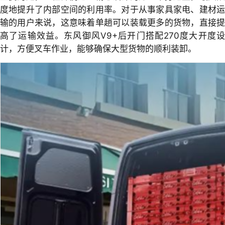
度地提升了内部空间的利用率。对于从事家具家电、建材运
输的用户来说，这意味着单趟可以装载更多的货物，直接提
高了运输效益。东风御风V9+后开门搭配270度大开度设
计，方便叉车作业，能够确保大型货物的顺利装卸。