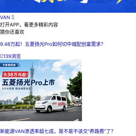
VAN

打开APP，看更多精彩内容
猜你还喜欢
9.48万起！五菱扬光Pro如何切中城配创富需求？

139浏览
新能源VAN渗透率超七成，是不是不该交“养路费”了？