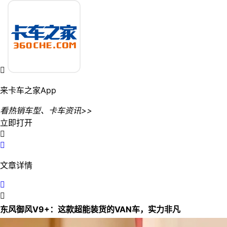

来卡车之家App
看热销车型、卡车资讯>>
立即打开


文章详情


东风御风V9+：这款超能装货的VAN车，实力非凡