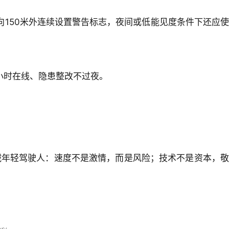
向150米外连续设置警告标志，夜间或低能见度条件下还应使
4小时在线、隐患整改不过夜。
诫年轻驾驶人：速度不是激情，而是风险；技术不是资本，敬