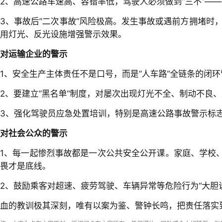
2、高速公路车速高、容错率低，驾驶人必须做到“三不”—
3、事故后“二次事故”风险极高。发生事故或遇前方拥堵时
用灯光、反光设施增强警示效果。
对运输企业的警示
1、安全生产主体责任不是口号，而是“人车路”全链条的闭
2、要建立“黑名单”制度，对屡次出现灯光不全、制动不良
3、强化驾驶员应急处置培训，特别是高速公路事故警示标
对社会公众的警示
1、每一起惨烈事故都是一次公共安全公开课。家庭、学校
畏才是底线。
2、鼓励乘客对超速、疲劳驾驶、车辆异常等危险行为“大胆说
血的教训极其深刻，唯有以案为鉴、警钟长鸣，把责任落实