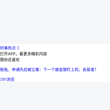
时事热点

打开APP，看更多精彩内容
猜你还喜欢
极兔、申通先后被立案：下一个被监管盯上的，会是谁？

61浏览