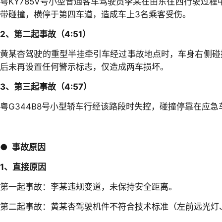
粤KY785V号小型普通客车驾驶员李某在由东往西行驶过程
带碰撞，横停于第四车道，造成车上3名乘客受伤。
2、第二起事故（4:51）
黄某杏驾驶的重型半挂牵引车经过事故地点时，车身右侧碰撞
后未再设置任何警示标志，仅造成两车损坏。
3、第三起事故（4:57）
粤G344B8号小型轿车行经该路段时失控，碰撞停靠在应
●
事故原因
1、直接原因
第一起事故：李某违规变道，未保持安全距离。
第二起事故：黄某杏驾驶机件不符合技术标准（左前远光灯