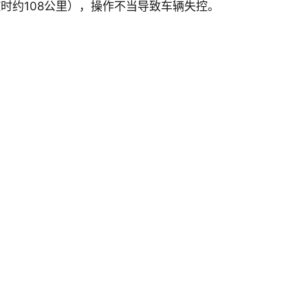
时约108公里），操作不当导致车辆失控。