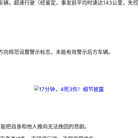
辆，超速行驶（经鉴定，事发前平均时速达143公里，失控
方向规范设置警示标志，未能有效警示后方车辆。
。
可能把自身和他人推向无法挽回的悲剧。