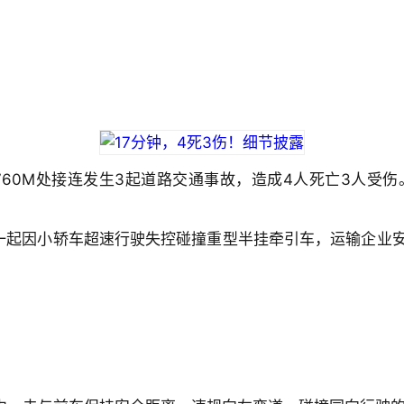
6KM+760M处接连发生3起道路交通事故，造成4人死亡3
故是一起因小轿车超速行驶失控碰撞重型半挂牵引车，运输企