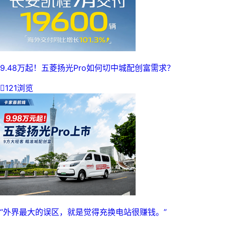
9.48万起！五菱扬光Pro如何切中城配创富需求？

121浏览
“外界最大的误区，就是觉得充换电站很赚钱。”