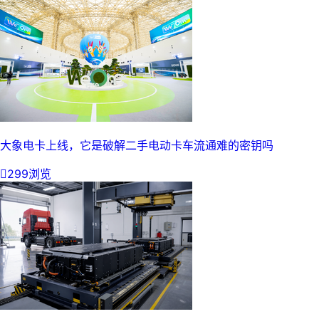
大象电卡上线，它是破解二手电动卡车流通难的密钥吗

299浏览