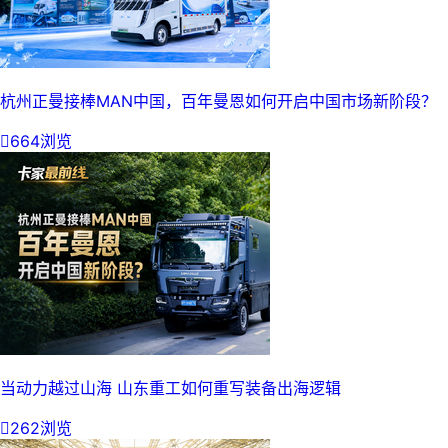
杭州正曼接棒MAN中国，百年曼恩如何开启中国市场新阶段？

664浏览
当动力越过山海 山东重工如何重写装备出海逻辑

262浏览