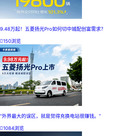
9.48万起！五菱扬光Pro如何切中城配创富需求？

150浏览
“外界最大的误区，就是觉得充换电站很赚钱。”

1084浏览