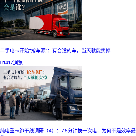
二手电卡开始“抢车源”：有合适的车，当天就能卖掉

1417浏览
纯电重卡跑干线调研（4）：7.5分钟换一次电，为何不是效率最