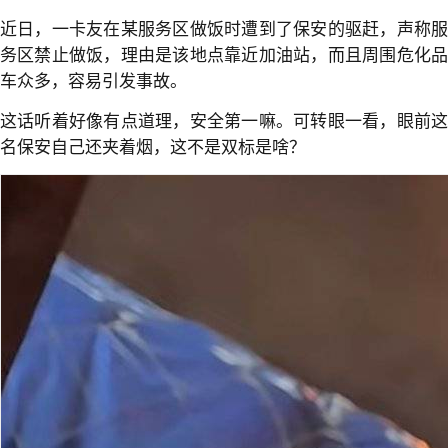
近日，一卡友在某服务区做饭时遭到了保安的驱赶，声称服
务区禁止做饭，理由是该地点靠近加油站，而且周围危化品
车众多，容易引发事故。
这话听着好像有点道理，安全第一嘛。可转眼一看，眼前这
名保安自己还夹着烟，这不是双标是啥？