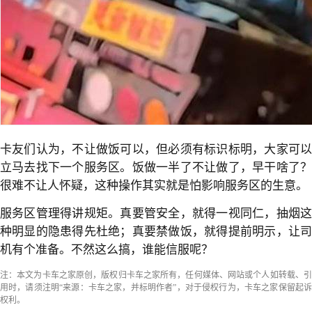
卡友们认为，不让做饭可以，但必须有标识标明，大家可以
立马去找下一个服务区。饭做一半了不让做了，早干啥了？
很难不让人怀疑，这种操作其实就是怕影响服务区的生意。
服务区管理得讲规矩。真要管安全，就得一视同仁，抽烟这
种明显的隐患得先杜绝；真要禁做饭，就得提前明示，让司
机有个准备。不然这么搞，谁能信服呢？
注：本文为卡车之家原创，版权归卡车之家所有，任何媒体、网站或个人如转载、引
用时，请须注明“来源：卡车之家，并标明作者”，对于侵权行为，卡车之家保留起诉
权利。