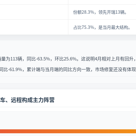
份额28.3%，领先开瑞13辆。
占比75.3%，是当月最大结构。
为113辆，同比-63.5%，环比25.6%。这说明4月相对上月有
计同比-61.9%，累计端与当月端的同比方向一致，市场修复还没有体
车、远程构成主力阵营