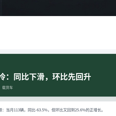
冷：同比下滑，环比先回升
据；载货车
当月113辆，同比-63.5%，但环比又回到25.6%的正增长。