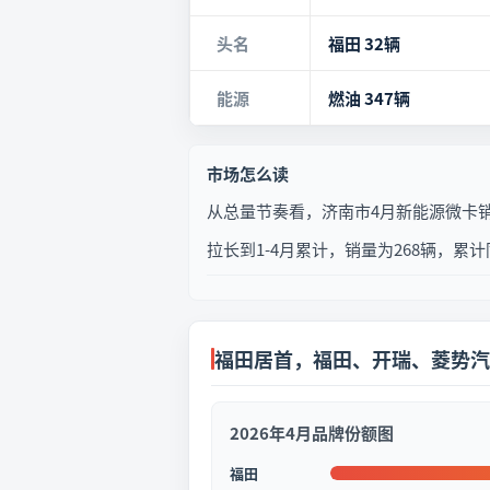
头名
福田 32辆
能源
燃油 347辆
市场怎么读
从总量节奏看，济南市4月新能源微卡销量
拉长到1-4月累计，销量为268辆，累
福田居首，福田、开瑞、菱势汽
2026年4月品牌份额图
福田