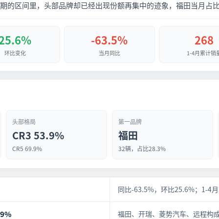
期的区间里，头部品牌却已经出现份额再集中的迹象，福田当月占比达
25.6%
-63.5%
268
环比变化
当月同比
1-4月累计销
头部格局
第一品牌
CR3 53.9%
福田
CR5 69.9%
32辆，占比28.3%
同比-63.5%，环比25.6%；1-4
.9%
福田、开瑞、菱势汽车、远程构