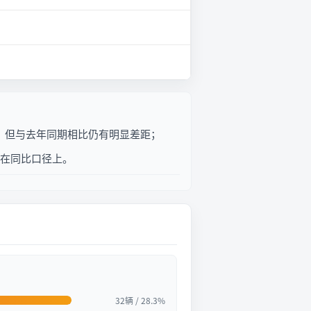
回升，但与去年同期相比仍有明显差距；
现在同比口径上。
32辆 / 28.3%