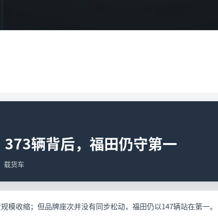
：373辆背后，福田仍守第一
据；载货车
度规模收缩；但品牌座次并没有同步松动，福田仍以147辆站在第一。