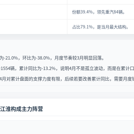
份额39.4%，领先重汽84辆。
占比79.1%，是当月最大结构。
-21.0%，环比为-38.0%，月度节奏较3月明显回落。
1554辆，累计同比为-13.2%，说明4月不是孤立波动，而是在累
一起看，4月对累计盘面的支撑力度有限，后续若要改善累计同比，需要月
江淮构成主力阵营