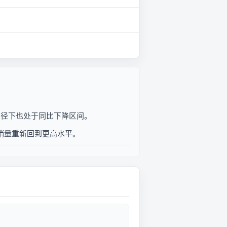
计口径下也处于同比下降区间。
度销量重新回到更高水平。