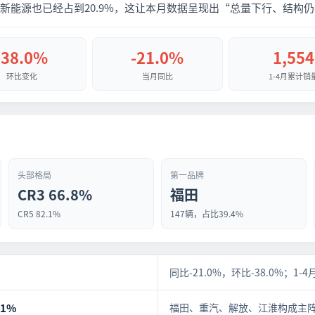
新能源也已经占到20.9%，这让本月数据呈现出“总量下行、结构
-38.0%
-21.0%
1,554
环比变化
当月同比
1-4月累计销
头部格局
第一品牌
CR3 66.8%
福田
CR5 82.1%
147辆，占比39.4%
同比-21.0%，环比-38.0%；1-4
.1%
福田、重汽、解放、江淮构成主