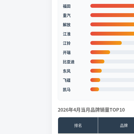
福田
重汽
解放
江淮
江铃
开瑞
比亚迪
东风
飞碟
凯马
2026年4月当月品牌销量TOP10
排名
品牌