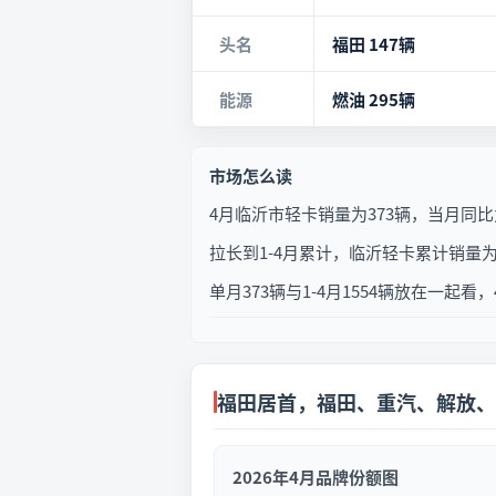
头名
福田 147辆
能源
燃油 295辆
市场怎么读
4月临沂市轻卡销量为373辆，当月同比为
拉长到1-4月累计，临沂轻卡累计销量为
单月373辆与1-4月1554辆放在
福田居首，福田、重汽、解放、
2026年4月品牌份额图