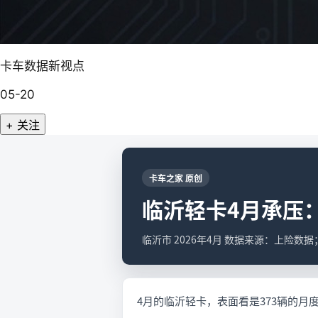
卡车数据新视点
05-20
+ 关注
卡车之家 原创
临沂轻卡4月承压
临沂市 2026年4月 数据来源：上险数
4月的临沂轻卡，表面看是373辆的月