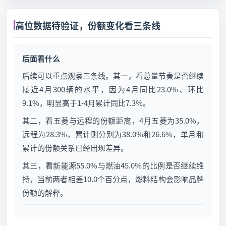
高位数据待验证，份额变化看三条线
后面看什么
后续可以重点观察三条线。其一，看总量节奏是否继续
接近4月300辆的水平，因为4月同比23.0%、环比
9.1%，明显高于1-4月累计同比7.3%。
其二，看五菱与远程的份额距离，4月五菱为35.0%，
远程为28.3%，累计则分别为38.0%和26.6%，单月和
累计的份额关系已经出现差异。
其三，看新能源55.0%与燃油45.0%的比例是否继续维
持，当前两者相差10.0个百分点，燃料结构会影响品牌
份额的解释。