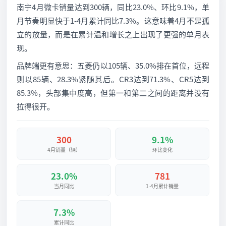
南宁4月微卡销量达到300辆，同比23.0%、环比9.1%，单
月节奏明显快于1-4月累计同比7.3%。这意味着4月不是孤
立的放量，而是在累计温和增长之上出现了更强的单月表
现。
品牌端更有意思：五菱仍以105辆、35.0%排在首位，远程
则以85辆、28.3%紧随其后。CR3达到71.3%、CR5达到
85.3%，头部集中度高，但第一和第二之间的距离并没有
拉得很开。
300
9.1%
4月销量（辆）
环比变化
23.0%
781
当月同比
1-4月累计销量
7.3%
累计同比