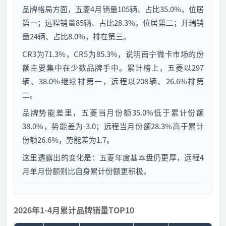
品牌格局方面，五菱4月销量105辆、占比35.0%，位居
第一；远程销量85辆、占比28.3%，位居第二；开瑞销
量24辆、占比8.0%，排在第三。
CR3为71.3%，CR5为85.3%，说明南宁微卡市场的份
额主要集中在少数品牌手中。累计榜上，五菱以297
辆、38.0%继续排第一，远程以208辆、26.6%排第
二。
品牌势能差里，五菱当月份额35.0%低于累计份额
38.0%，势能差为-3.0；远程当月份额28.3%高于累计
份额26.6%，势能差为1.7。
这里透露出的变化是：五菱年度基本盘仍更厚，远程4
月单月份额则比自身累计份额更积极。
2026年1-4月累计品牌销量TOP10