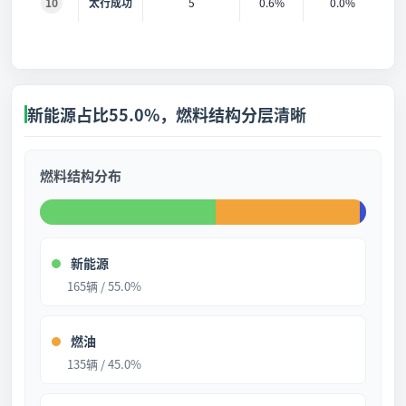
10
太行成功
5
0.6%
0.0%
新能源占比55.0%，燃料结构分层清晰
燃料结构分布
新能源
165辆 / 55.0%
燃油
135辆 / 45.0%