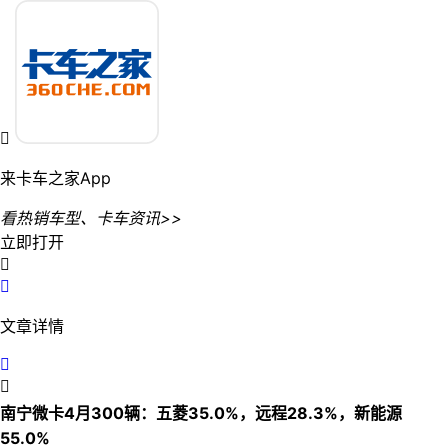

来卡车之家App
看热销车型、卡车资讯>>
立即打开


文章详情


南宁微卡4月300辆：五菱35.0%，远程28.3%，新能源
55.0%