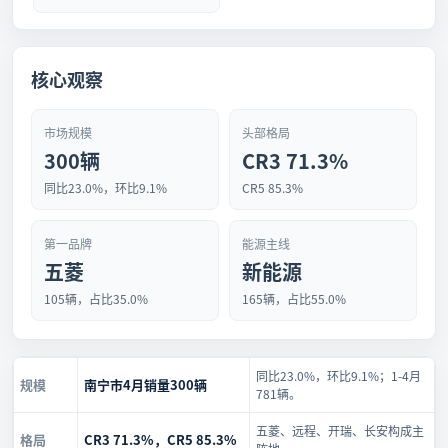
核心观察
市场规模
头部格局
300辆
CR3 71.3%
同比23.0%，环比9.1%
CR5 85.3%
第一品牌
能源主线
五菱
新能源
105辆，占比35.0%
165辆，占比55.0%
同比23.0%，环比9.1%；1-4月
规模
南宁市4月销量300辆
781辆。
五菱、远程、开瑞、长安构成主
格局
CR3 71.3%，CR5 85.3%