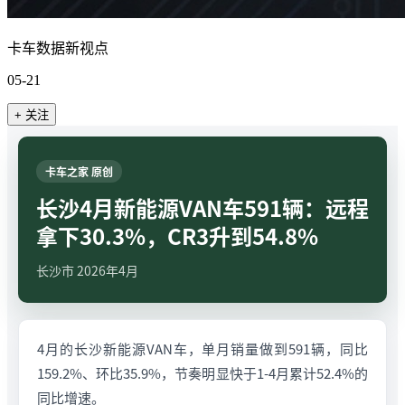
卡车数据新视点
05-21
+ 关注
卡车之家 原创
长沙4月新能源VAN车591辆：远程
拿下30.3%，CR3升到54.8%
长沙市 2026年4月
4月的长沙新能源VAN车，单月销量做到591辆，同比
159.2%、环比35.9%，节奏明显快于1-4月累计52.4%的
同比增速。