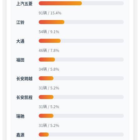
上汽五菱
91辆 / 15.4%
江铃
54辆 / 9.1%
大通
46辆 / 7.8%
福田
34辆 / 5.8%
长安跨越
31辆 / 5.2%
长安凯程
31辆 / 5.2%
瑞驰
31辆 / 5.2%
鑫源