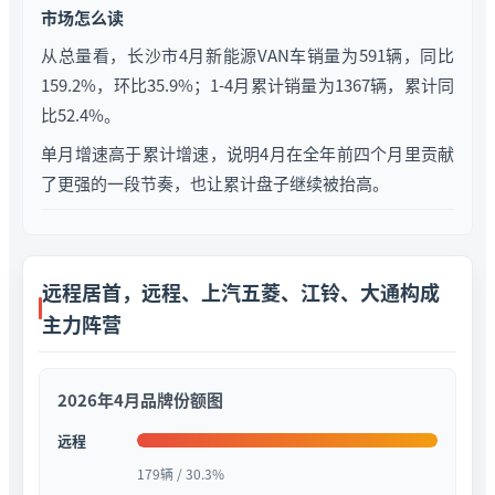
市场怎么读
从总量看，长沙市4月新能源VAN车销量为591辆，同比
159.2%，环比35.9%；1-4月累计销量为1367辆，累计同
比52.4%。
单月增速高于累计增速，说明4月在全年前四个月里贡献
了更强的一段节奏，也让累计盘子继续被抬高。
远程居首，远程、上汽五菱、江铃、大通构成
主力阵营
2026年4月品牌份额图
远程
179辆 / 30.3%