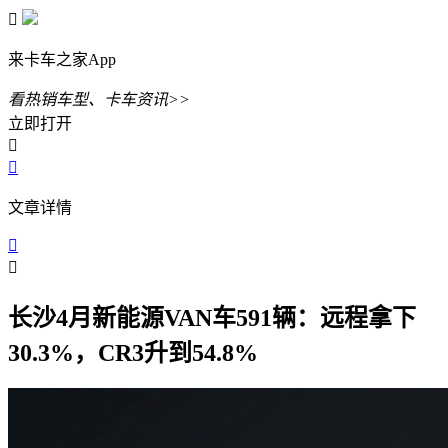

来卡车之家App
看热销车型、卡车资讯>>
立即打开


文章详情


长沙4月新能源VAN车591辆：远程拿下
30.3%，CR3升到54.8%