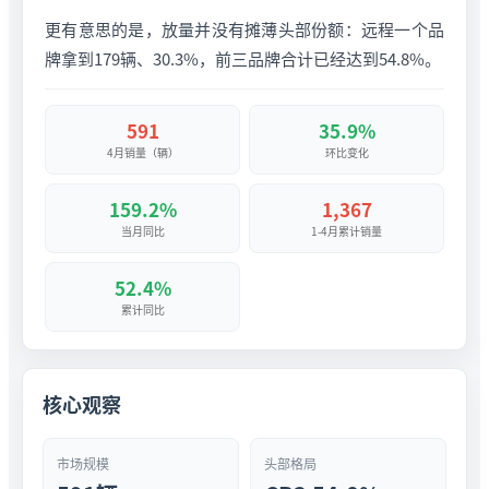
更有意思的是，放量并没有摊薄头部份额：远程一个品
牌拿到179辆、30.3%，前三品牌合计已经达到54.8%。
591
35.9%
4月销量（辆）
环比变化
159.2%
1,367
当月同比
1-4月累计销量
52.4%
累计同比
核心观察
市场规模
头部格局