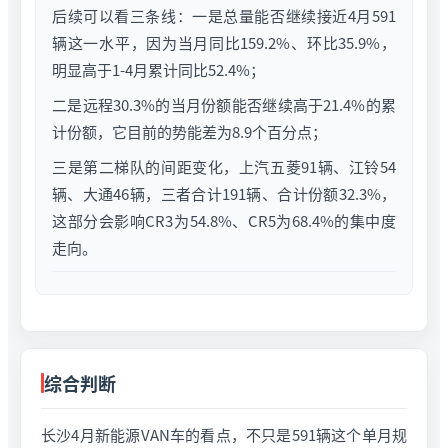
后续可以看三条线：一是总量能否继续接近4月591
辆这一水平，因为当月同比159.2%、环比35.9%，
明显高于1-4月累计同比52.4%；
二是远程30.3%的当月份额能否继续高于21.4%的累
计份额，它目前的势能差为8.9个百分点；
三是第二梯队的间距变化，上汽五菱91辆、江铃54
辆、大通46辆，三者合计191辆、合计份额32.3%，
这部分会影响CR3为54.8%、CR5为68.4%的集中度
走向。
综合判断
长沙4月新能源VAN车的看点，不只是591辆这个单月规