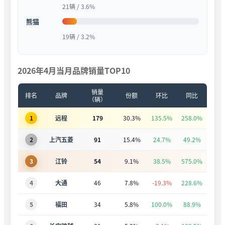
21辆 / 3.6%
熊猫
19辆 / 3.2%
2026年4月当月品牌销量TOP10
销量
排名
品牌
份额
环比
同比
（辆）
1
远程
179
30.3%
135.5%
258.0%
2
上汽五菱
91
15.4%
24.7%
49.2%
3
江铃
54
9.1%
38.5%
575.0%
4
大通
46
7.8%
-19.3%
228.6%
5
福田
34
5.8%
100.0%
88.9%