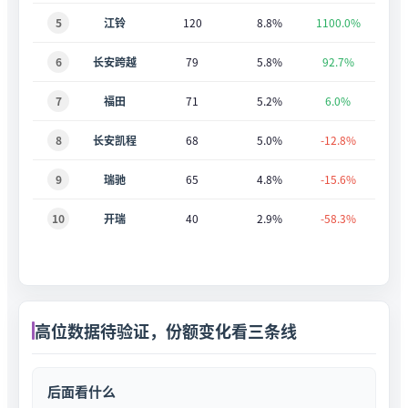
5
江铃
120
8.8%
1100.0%
6
长安跨越
79
5.8%
92.7%
7
福田
71
5.2%
6.0%
8
长安凯程
68
5.0%
-12.8%
9
瑞驰
65
4.8%
-15.6%
10
开瑞
40
2.9%
-58.3%
高位数据待验证，份额变化看三条线
后面看什么