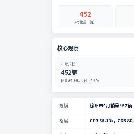
452
4月销量（辆）
核心观察
市场规模
452辆
同比86.8%，环比-5.6%
规模
徐州市4月销量452辆
格局
CR3 55.1%，CR5 80