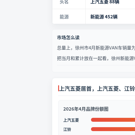
头名
上汽五菱 88辆
能源
新能源 452辆
市场怎么读
总量上，徐州市4月新能源VAN车销量为45
把当月和累计放在一起看，徐州新能源V
上汽五菱居首，上汽五菱、江铃
2026年4月品牌份额图
上汽五菱
江铃