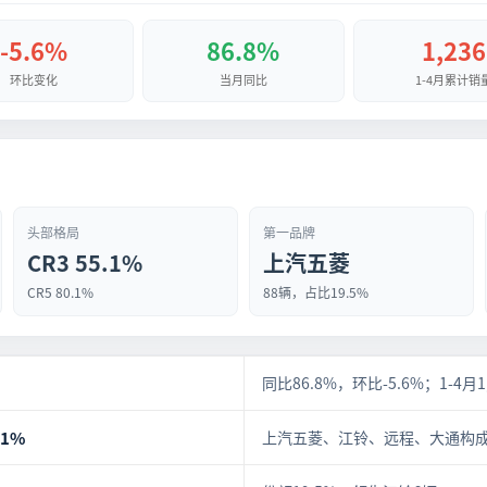
-5.6%
86.8%
1,236
环比变化
当月同比
1-4月累计销
头部格局
第一品牌
CR3 55.1%
上汽五菱
CR5 80.1%
88辆，占比19.5%
同比86.8%，环比-5.6%；1-4月1
.1%
上汽五菱、江铃、远程、大通构