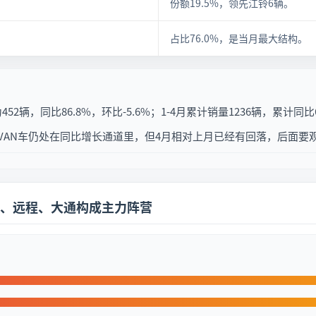
份额19.5%，领先江铃6辆。
占比76.0%，是当月最大结构。
2辆，同比86.8%，环比-5.6%；1-4月累计销量1236辆，累计同比6
AN车仍处在同比增长通道里，但4月相对上月已经有回落，后面要观
、远程、大通构成主力阵营