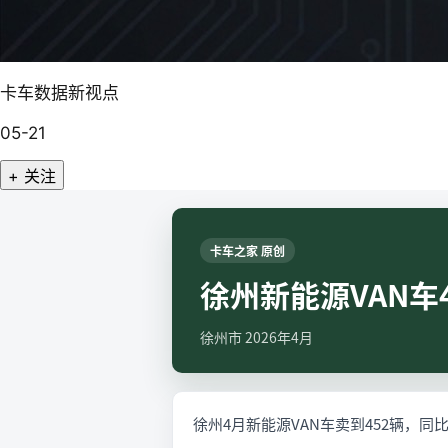
卡车数据新视点
05-21
+ 关注
卡车之家 原创
徐州新能源VAN车4
徐州市 2026年4月
徐州4月新能源VAN车卖到452辆，同