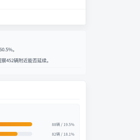
0.5%。
察452辆附近能否延续。
88辆 / 19.5%
82辆 / 18.1%