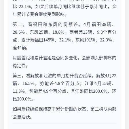
比-23.1%。如果后续单月同比继续低于累计同比，全
年累计节奏会继续受到影响。
第二，看福田和东风的份额差。4月福田38辆、
28.6%，东风25辆、18.8%，两者差13辆、9.8个百分
点；累计端福田145辆、32.1%，东风101辆、22.3%，
差44辆。
月度差距和累计差距是否同步变化，会影响头部排序的
稳定性。
第三，看解放和江淮的单月抬升能否延续。解放4月22
辆、16.5%，势能差4.8个百分点；江淮4月15辆、
11.3%，势能差4.9个百分点，且江淮同比200.0%、环
比200.0%。
如果后续继续保持高于累计份额的状态，第二梯队内部
会更活跃。