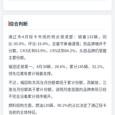
综合判断
通辽市4月轻卡市场的特点很清楚：销量133辆，同
比-30.0%、环比-16.4%，总量节奏偏谨慎；但品牌端并不
分散，CR3达到63.9%，CR5达到84.2%，头部品牌仍掌握
主要份额。
福田还是第一，4月38辆、28.6%，累计145辆、32.1%，
领先位置有累计销量支撑。
不过，福田和东风当月份额都低于累计份额，而解放、江
淮当月份额高于累计份额，说明月度层面的品牌表现已经
不完全沿着累计排序展开。
燃料结构方面，燃油120辆、90.2%的占比决定了通辽轻卡
当前的主体特征。