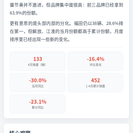
量节奏并不激进，但品牌集中度很高：前三品牌已经拿到
63.9%的份额。
更有意思的是头部内部的分化。福田仍以38辆、28.6%排
在第一，但解放、江淮的当月份额都高于累计份额，月度
排序里已经出现一些新的变化。
133
-16.4%
4月销量（辆）
环比变化
-30.0%
452
当月同比
1-4月累计销量
-23.1%
累计同比