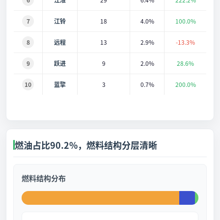
7
江铃
18
4.0%
100.0%
8
远程
13
2.9%
-13.3%
9
跃进
9
2.0%
28.6%
10
蓝擎
3
0.7%
200.0%
燃油占比90.2%，燃料结构分层清晰
燃料结构分布