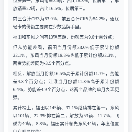
位居第一；东风销量25辆，占比18.8%，位居第二；解
放销量22辆，占比16.5%，位居第三。
前三合计CR3为63.9%，前五合计CR5为84.2%，通辽
轻卡的份额主要聚在少数品牌手里。
福田和东风之间有13辆差距，份额差为9.8个百分点；
但从势能差看，福田当月份额28.6%低于累计份额
32.1%，东风当月份额18.8%也低于累计份额22.3%，
两者势能差同为-3.5个百分点。
相反，解放当月份额16.5%高于累计份额11.7%，势能
差4.8个百分点；江淮当月份额11.3%高于累计份额
6.4%，势能差4.9个百分点，这两个品牌的单月表现更
强。
累计榜上，福田以145辆、32.1%继续排在第一，东风
以101辆、22.3%排在第二，解放为53辆、11.7%，飞
碟为40辆、8.8%。福田累计领先东风44辆，年度位置
仍有明显优势；