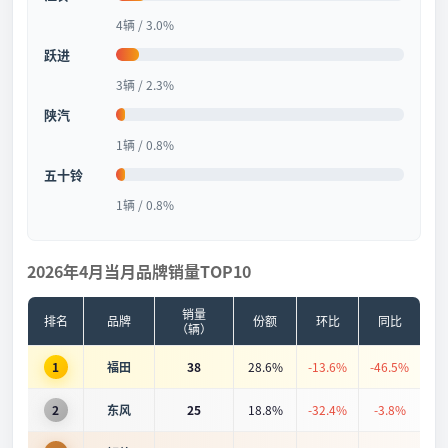
4辆 / 3.0%
跃进
3辆 / 2.3%
陕汽
1辆 / 0.8%
五十铃
1辆 / 0.8%
2026年4月当月品牌销量TOP10
销量
排名
品牌
份额
环比
同比
（辆）
1
福田
38
28.6%
-13.6%
-46.5%
2
东风
25
18.8%
-32.4%
-3.8%