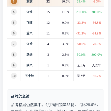
3
解放
22
16.5%
29.4%
-8.3%
4
江淮
15
11.3%
200.0%
200.0%
5
飞碟
12
9.0%
-33.3%
-36.8%
6
重汽
11
8.3%
-31.2%
-38.9%
7
江铃
4
3.0%
-50.0%
-20.0%
8
跃进
3
2.3%
50.0%
200.0%
9
陕汽
1
0.8%
无上月
无去年
10
五十铃
1
0.8%
无上月
-66.7%
品牌怎么读
品牌格局仍然集中。4月福田销量38辆，占比28.6%，