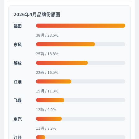
2026年4月品牌份额图
福田
38辆 / 28.6%
东风
25辆 / 18.8%
解放
22辆 / 16.5%
江淮
15辆 / 11.3%
飞碟
12辆 / 9.0%
重汽
11辆 / 8.3%
江铃