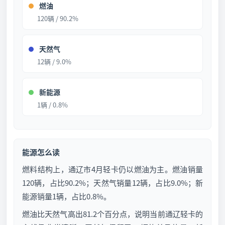
燃油
120辆 / 90.2%
天然气
12辆 / 9.0%
新能源
1辆 / 0.8%
能源怎么读
燃料结构上，通辽市4月轻卡仍以燃油为主。燃油销量
120辆，占比90.2%；天然气销量12辆，占比9.0%；新
能源销量1辆，占比0.8%。
燃油比天然气高出81.2个百分点，说明当前通辽轻卡的