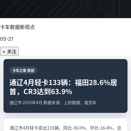
卡车数据新视点
05-21
+ 关注
卡车之家 原创
通辽4月轻卡133辆：福田28.6%居
首，CR3达到63.9%
通辽市 2026年4月 数据来源：上险数据；载货车
通辽市4月轻卡卖出133辆，同比-30.0%、环比-16.4%，总