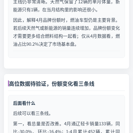
主线仍非常清晰。天然气保留了12辆的单月体量，新
能源只有1辆，在当月结构里的影响还很小。
因此，解释4月品牌份额时，燃油车型仍是主要背景。
若后续天然气或新能源的销量连续增加，品牌份额变化
才需要更多结合燃料结构一起看；仅从4月数据看，燃
油占比90.2%决定了市场基本盘。
高位数据待验证，份额变化看三条线
后面看什么
后续可以看三条线。
第一，看总量是否改善。4月通辽轻卡销量133辆，同
比-30.0%、环比-16.4%；1-4月累计452辆，累计同