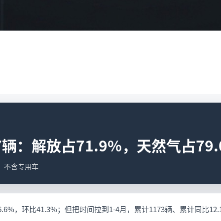
辆：解放占71.9%，天然气占79.
据；不含专用车
.6%，环比41.3%；但把时间拉到1-4月，累计1173辆、累计同比