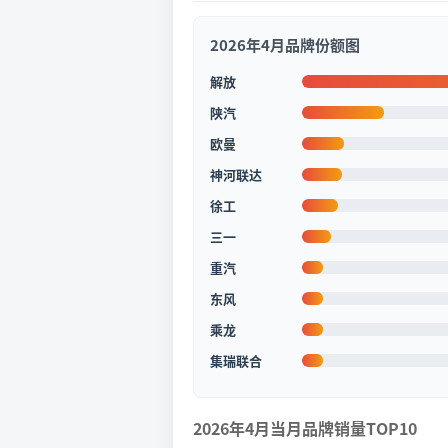
2026年4月品牌份额图
解放
陕汽
欧曼
神河联达
徐工
三一
重汽
东风
乘龙
集瑞联合
2026年4月当月品牌销量TOP10