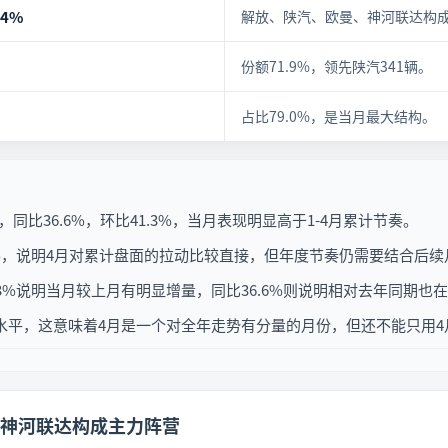
.4%
解放、陕汽、欧曼、神河联达构
份额71.9%，领先陕汽341辆。
占比79.0%，是当月最大结构。
同比36.6%，环比41.3%，当月表现明显高于1-4月累计节奏。
2.1%，说明4月对累计盘面的拉动比较直接，但年度节奏仍需要结合后
.3%说明当月较上月有明显增量，同比36.6%则说明相对去年同期也
比水平，这意味着4月是一个对全年走势有分量的月份，但还不能只用
神河联达构成主力阵营