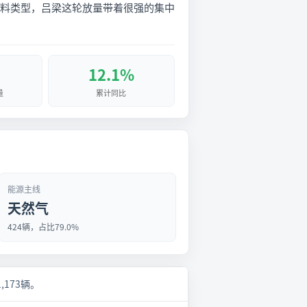
大燃料类型，吕梁这轮放量带着很强的集中
12.1%
量
累计同比
能源主线
天然气
424辆，占比79.0%
,173辆。