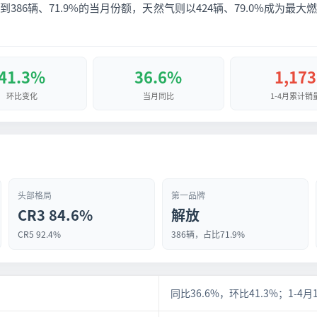
386辆、71.9%的当月份额，天然气则以424辆、79.0%成为最
41.3%
36.6%
1,173
环比变化
当月同比
1-4月累计销
头部格局
第一品牌
CR3 84.6%
解放
CR5 92.4%
386辆，占比71.9%
同比36.6%，环比41.3%；1-4月1