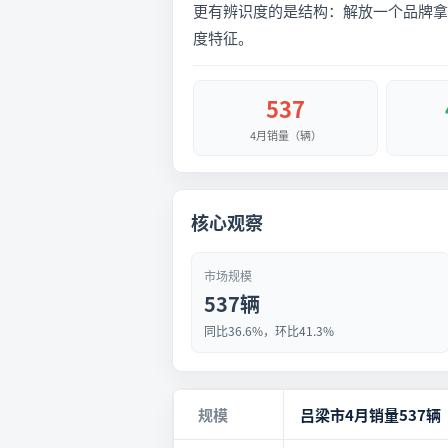
更有辨识度的是结构：解放一个品牌拿到
度特征。
537
4月销量（辆）
核心观察
市场规模
537辆
同比36.6%，环比41.3%
规模
吕梁市4月销量537辆