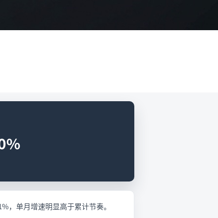
0%
12.1%，单月增速明显高于累计节奏。