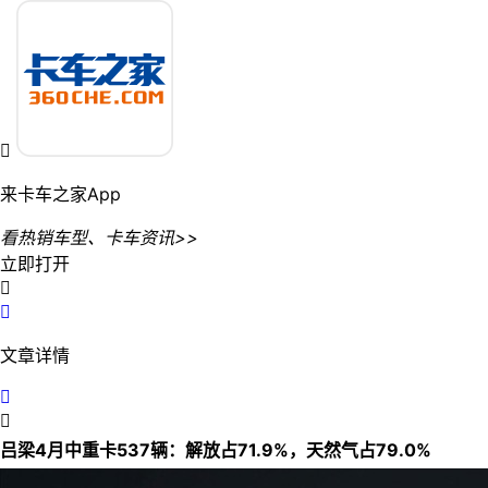

来卡车之家App
看热销车型、卡车资讯>>
立即打开


文章详情


吕梁4月中重卡537辆：解放占71.9%，天然气占79.0%