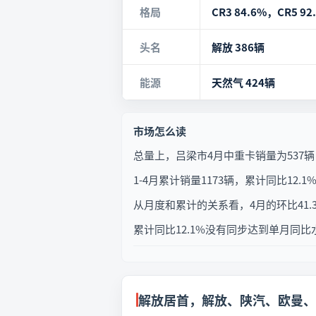
格局
CR3 84.6%，CR5 92
头名
解放 386辆
能源
天然气 424辆
市场怎么读
总量上，吕梁市4月中重卡销量为537辆，
1-4月累计销量1173辆，累计同比1
从月度和累计的关系看，4月的环比41
累计同比12.1%没有同步达到单月同
解放居首，解放、陕汽、欧曼、