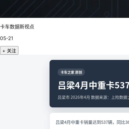
卡车数据新视点
05-21
+ 关注
卡车之家 原创
吕梁4月中重卡537
吕梁市 2026年4月 数据来源：上险数
吕梁4月中重卡销量达到537辆，同比36