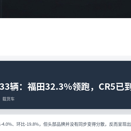
3辆：福田32.3%领跑，CR5已到
据；载货车
-4.0%、环比-19.8%，但头部品牌并没有同步变得分散，反而呈现