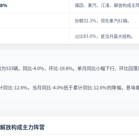
.8%
福田、重汽、江淮、解放构成主
份额32.3%，领先重汽81辆。
占比83.0%，是当月最大结构。
533辆，同比-4.0%，环比-19.8%。单月同比小幅下行、环比
计同比-12.6%。当月同比-4.0%低于累计同比-12.6%的降幅
解放构成主力阵营