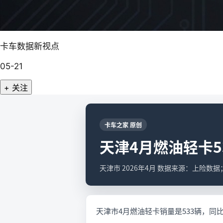
卡车数据新视点
05-21
+ 关注
卡车之家 原创
天津4月燃油轻卡53
天津市 2026年4月 数据来源：上险数
天津市4月燃油轻卡销量是533辆，同比