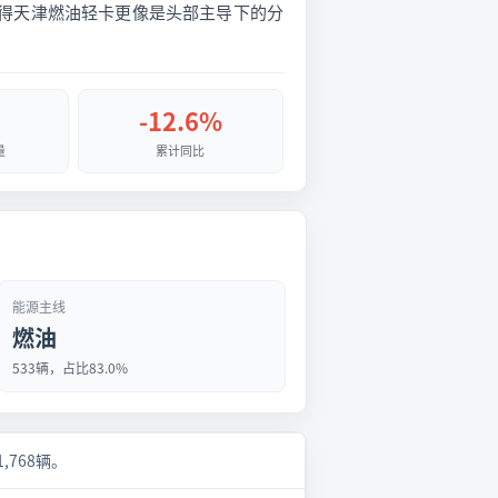
，这使得天津燃油轻卡更像是头部主导下的分
-12.6%
量
累计同比
能源主线
燃油
533辆，占比83.0%
1,768辆。