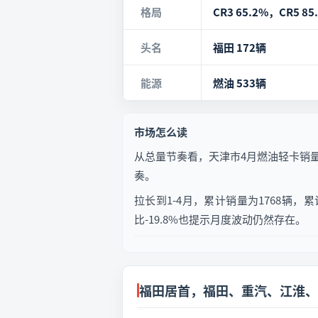
格局
CR3 65.2%，CR5 85
头名
福田 172辆
能源
燃油 533辆
市场怎么读
从总量节奏看，天津市4月燃油轻卡销量为
奏。
拉长到1-4月，累计销量为1768辆，累
比-19.8%也提示月度波动仍然存在。
福田居首，福田、重汽、江淮、