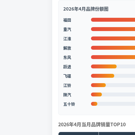
2026年4月品牌份额图
福田
重汽
江淮
解放
东风
跃进
飞碟
江铃
陕汽
五十铃
2026年4月当月品牌销量TOP10