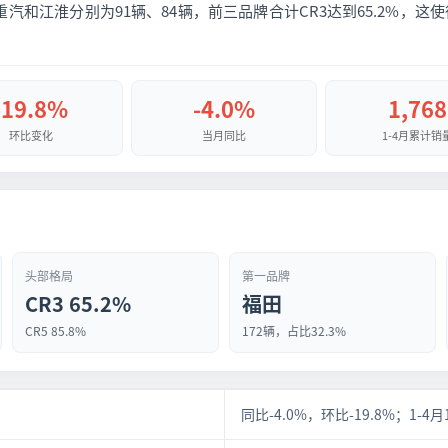
，重汽和江淮分别为91辆、84辆，前三品牌合计CR3达到65.2%
-19.8%
-4.0%
1,768
环比变化
当月同比
1-4月累计销
头部格局
第一品牌
CR3 65.2%
福田
CR5 85.8%
172辆，占比32.3%
同比-4.0%，环比-19.8%；1-4月