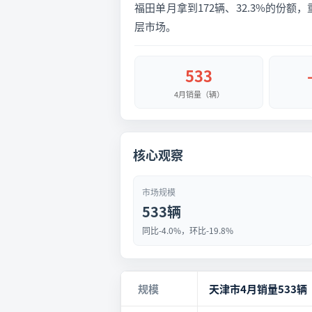
福田单月拿到172辆、32.3%的份额
层市场。
533
4月销量（辆）
核心观察
市场规模
533辆
同比-4.0%，环比-19.8%
规模
天津市4月销量533辆