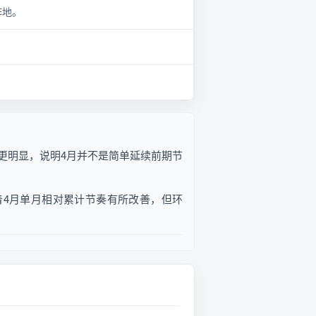
阵地。
回落更明显，说明4月并不是简单延续前期节
，意味着4月单月相对累计节奏有所改善，但环