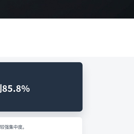
85.8%
出较强集中度。