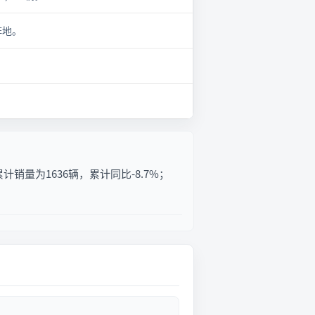
阵地。
计销量为1636辆，累计同比-8.7%；