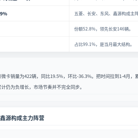
.9%
五菱、长安、东风、鑫源构成主
份额52.8%，领先长安146辆。
占比99.1%，是当月最大结构。
销量为422辆，同比19.5%，环比-36.3%。把时间拉到1-4月，累
累计仍为负增长，市场节奏并不完全同步。
鑫源构成主力阵营