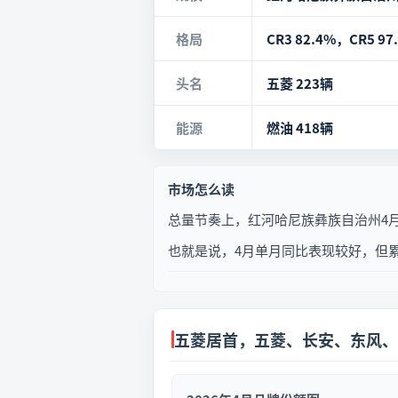
格局
CR3 82.4%，CR5 97
头名
五菱 223辆
能源
燃油 418辆
市场怎么读
总量节奏上，红河哈尼族彝族自治州4月微卡
也就是说，4月单月同比表现较好，但
五菱居首，五菱、长安、东风、