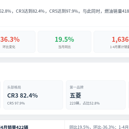
.8%，CR3达到82.4%，CR5达到97.9%。与此同时，燃油销量4
-36.3%
19.5%
1,636
环比变化
当月同比
1-4月累计销
头部格局
第一品牌
CR3 82.4%
五菱
CR5 97.9%
223辆，占比52.8%
4月销量422辆
同比19.5%，环比-36.3%；1-4月