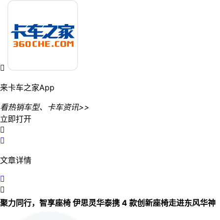

来卡车之家App
看热销车型、卡车资讯>>
立即打开


文章详情


聚力同行，智享座椅 伊思灵华泰携 4 款创新座椅走进东风华神