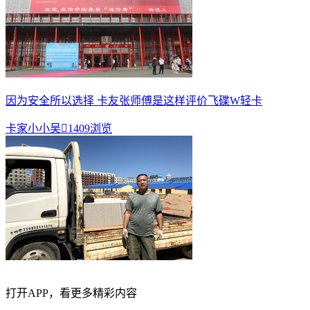
因为安全所以选择 卡友张师傅是这样评价飞碟W轻卡
卡家小小吴

1409浏览
打开APP，看更多精彩内容