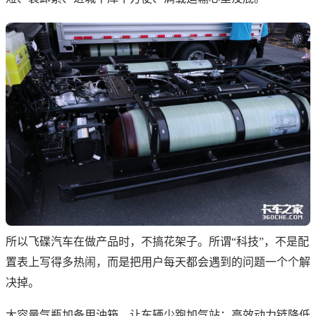
所以飞碟汽车在做产品时，不搞花架子。所谓“科技”，不是配
置表上写得多热闹，而是把用户每天都会遇到的问题一个个解
决掉。
大容量气瓶加备用油箱，让车辆少跑加气站；高效动力链降低