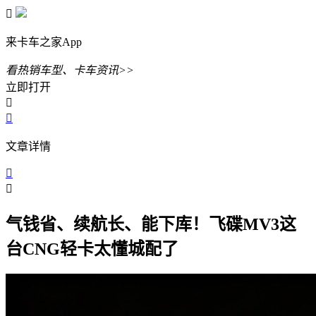

来卡车之家App
看热销车型、卡车资讯>>
立即打开


文章详情


气钱省、续航长、能下库！飞碟MV3这
台CNG轻卡太懂城配了