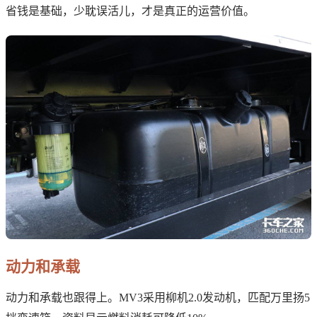
省钱是基础，少耽误活儿，才是真正的运营价值。
动力和承载
动力和承载也跟得上。MV3采用柳机2.0发动机，匹配万里扬5