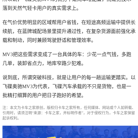
落到天然气轻卡用户的真实需求上。
在气价优势明显的区域帮用户省钱，在短途高频运输中提供长
续航，在蓝牌城配场景里提升通过性，在复杂货源面前强化承
载和制动，同时兼顾驾驶舒适和管理效率。
MV3把这些需求变成了一台具体的车：少花一点气钱，多跑
几单，装卸省点力，地库窄路少犯难。
说到底，所谓突破科技，就是让用户的每一趟运输更踏实。以
飞碟奥驰MV3为代表，飞碟汽车承载的不只是货物，也是一
批精打细算的用户把日子跑好的希望。
注：本文为卡车之家原创，版权归卡车之家所有，任何媒体、网站或个人如转载、
引用时，请须注明“来源：卡车之家，并标明作者”，对于侵权行为，卡车之家保留
起诉权利。