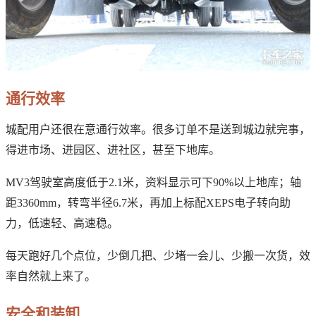
通行效率
城配用户还很在意通行效率。很多订单不是送到城边就完事，
得进市场、进园区、进社区，甚至下地库。
MV3驾驶室高度低于2.1米，资料显示可下90%以上地库；轴
距3360mm，转弯半径6.7米，再加上标配XEPS电子转向助
力，低速轻、高速稳。
每天跑好几个点位，少倒几把、少堵一会儿、少搬一次货，效
率自然就上来了。
安全和装卸