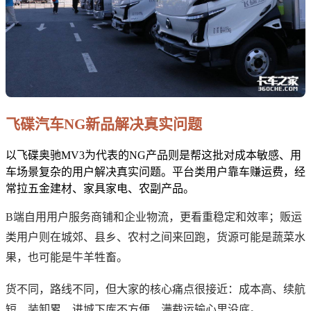
飞碟汽车NG新品解决真实问题
以飞碟奥驰MV3为代表的NG产品则是帮这批对成本敏感、用
车场景复杂的用户解决真实问题。平台类用户靠车赚运费，经
常拉五金建材、家具家电、农副产品。
B端自用用户服务商铺和企业物流，更看重稳定和效率；贩运
类用户则在城郊、县乡、农村之间来回跑，货源可能是蔬菜水
果，也可能是牛羊牲畜。
货不同，路线不同，但大家的核心痛点很接近：成本高、续航
短、装卸累、进城下库不方便、满载运输心里没底。