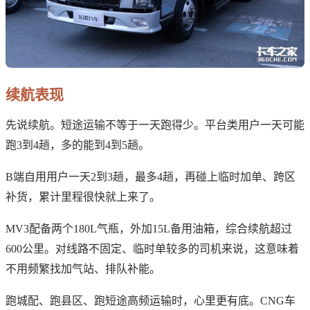
续航表现
先说续航。短途运输不等于一天跑得少。平台类用户一天可能
跑3到4趟，多的能到4到5趟。
B端自用用户一天2到3趟，最多4趟，再碰上临时加单、跨区
补货，累计里程很快就上来了。
MV3配备两个180L气瓶，外加15L备用油箱，综合续航超过
600公里。对线路不固定、临时单较多的司机来说，这意味着
不用频繁找加气站、排队补能。
跑城配、跑县区、跑短途高频运输时，心里更有底。CNG车