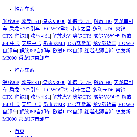
推荐车系
解放J6P
|
欧曼EST
|
德龙X3000
|
汕德卡C7H
|
解放JH6
|
天龙牵引
车
|
乘龙H7牵引车
|
HOWO悍将
|
小卡之星
|
多利卡D6
|
奥铃
CTX
|
帅铃H
|
欧马可S1
|
解放虎V
|
奥铃CTS
|
骏铃V6轻卡
|
解放
J6L中卡
|
天锦中卡
|
新乘龙M3
|
T5G载货车
|
龙V载货车
|
HOWO
自卸车
|
解放J6P自卸车
|
欧曼ETX自卸
|
红岩杰狮自卸
|
德龙新
M3000
|
乘龙H7自卸车
|
推荐车系
解放J6P
|
欧曼EST
|
德龙X3000
|
汕德卡C7H
|
解放JH6
|
天龙牵引
车
|
乘龙H7牵引车
|
HOWO悍将
|
小卡之星
|
多利卡D6
|
奥铃
CTX
|
帅铃H
|
欧马可S1
|
解放虎V
|
奥铃CTS
|
骏铃V6轻卡
|
解放
J6L中卡
|
天锦中卡
|
新乘龙M3
|
T5G载货车
|
龙V载货车
|
HOWO
自卸车
|
解放J6P自卸车
|
欧曼ETX自卸
|
红岩杰狮自卸
|
德龙新
M3000
|
乘龙H7自卸车
|
首页