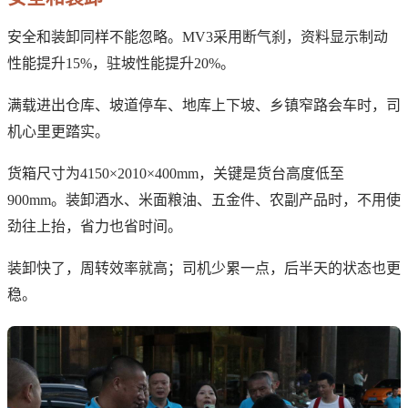
安全和装卸同样不能忽略。MV3采用断气刹，资料显示制动
性能提升15%，驻坡性能提升20%。
满载进出仓库、坡道停车、地库上下坡、乡镇窄路会车时，司
机心里更踏实。
货箱尺寸为4150×2010×400mm，关键是货台高度低至
900mm。装卸酒水、米面粮油、五金件、农副产品时，不用使
劲往上抬，省力也省时间。
装卸快了，周转效率就高；司机少累一点，后半天的状态也更
稳。