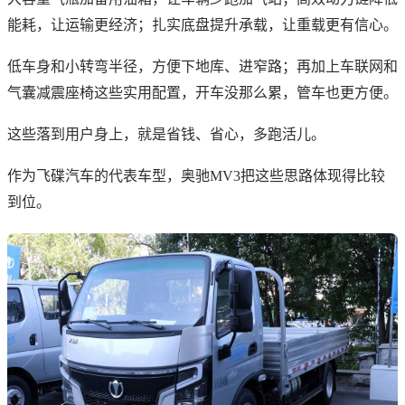
能耗，让运输更经济；扎实底盘提升承载，让重载更有信心。
低车身和小转弯半径，方便下地库、进窄路；再加上车联网和
气囊减震座椅这些实用配置，开车没那么累，管车也更方便。
这些落到用户身上，就是省钱、省心，多跑活儿。
作为飞碟汽车的代表车型，奥驰MV3把这些思路体现得比较
到位。