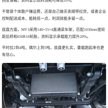
挡变速箱，资料显示燃料消耗可降低10%。
不管是个体散户赚运费，还是自己做买卖顺带拉货，或者企业
控制配送成本，能耗低一点，利润就能多留一点。
底盘方面，MV3采用140×55×4直通梁车架，匹配1030mm宽轮
距后桥和650R16轮胎，资料显示承载能力提升20%。
平时拉2到4吨，偶尔上到5吨，底盘更扎实，重载跑起来也更
有信心。