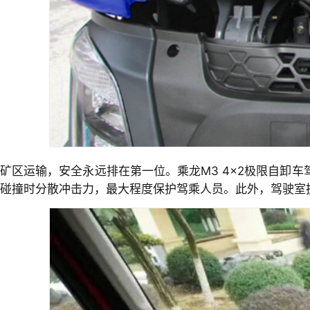
矿区运输，安全永远排在第一位。乘龙M3 4×2极限自卸车
碰撞时分散冲击力，最大程度保护驾乘人员。此外，驾驶室