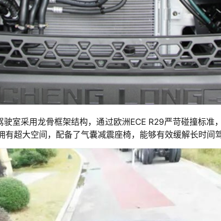
驾驶室采用龙骨框架结构，通过欧洲ECE R29严苛碰撞标
拥有超大空间，配备了气囊减震座椅，能够有效缓解长时间