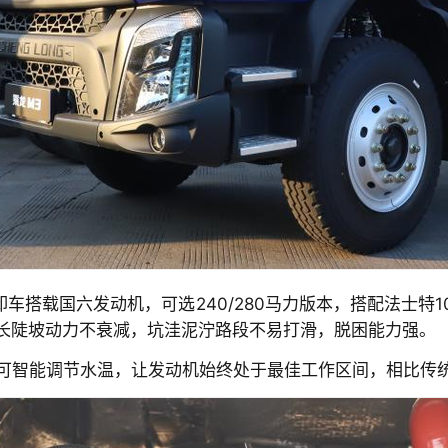
车搭载国六发动机，可选240/280马力版本，搭配法士特1
长陡坡动力不衰减，坑洼泥泞路段不易打滑，脱困能力强。
，可智能调节水温，让发动机始终处于最佳工作区间，相比传