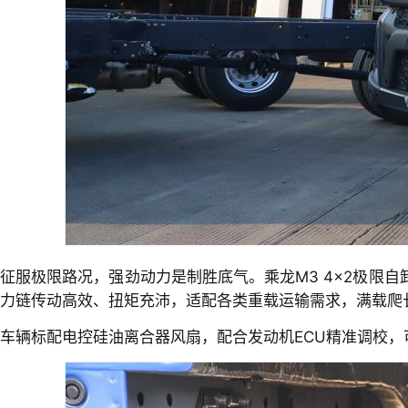
征服极限路况，强劲动力是制胜底气。乘龙M3 4×2极限自卸
力链传动高效、扭矩充沛，适配各类重载运输需求，满载爬
车辆标配电控硅油离合器风扇，配合发动机ECU精准调校