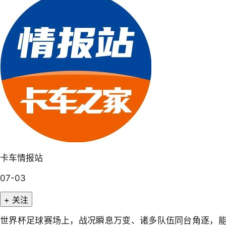
卡车情报站
07-03
+ 关注
世界杯足球赛场上，战况瞬息万变、诸多队伍同台角逐，能