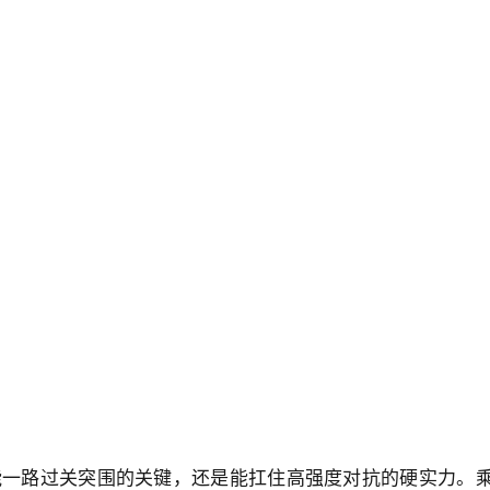
一路过关突围的关键，还是能扛住高强度对抗的硬实力。乘龙