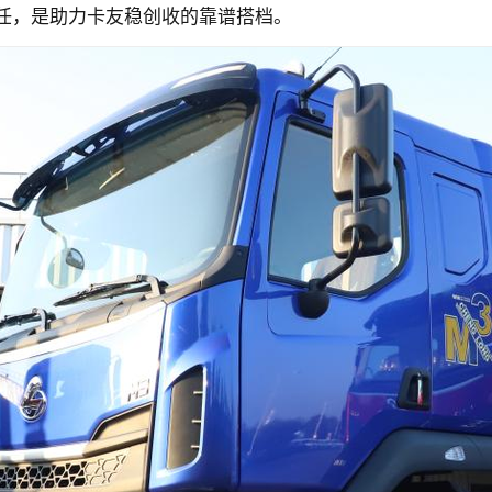
任，是助力卡友稳创收的靠谱搭档。