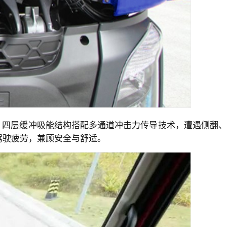
准，四层缓冲吸能结构搭配多通道冲击力传导技术，遭遇侧翻、
驾驶疲劳，兼顾安全与舒适。