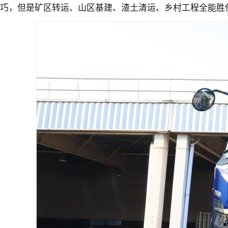
巧，但是矿区转运、山区基建、渣土清运、乡村工程全能胜