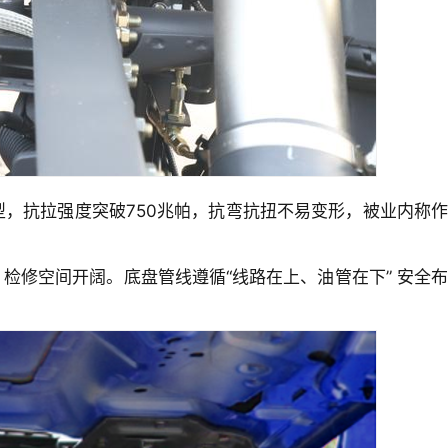
，抗拉强度突破750兆帕，抗弯抗扭不易变形，被业内称作
检修空间开阔。底盘管线遵循“线路在上、油管在下” 安全布