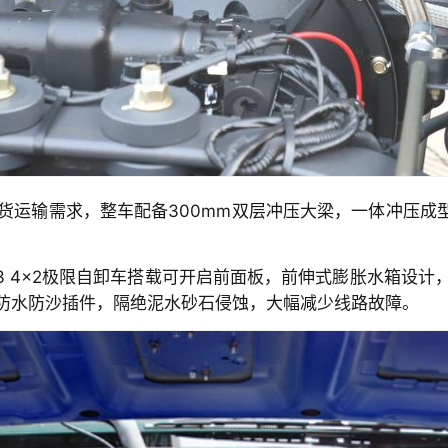
运输需求，整车配备300mm双层冲压大梁，一体冲压成型
 4×2极限自卸车搭载可开启前面板，前伸式膨胀水箱设计，
防水防沙插件，隔绝泥水砂石侵蚀，大幅减少线路故障。