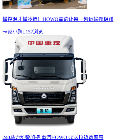
懂控温才懂冷链！HOWO雪豹让每一趟运输都稳赚
卡家小鹏

157浏览
240马力潍柴加持 重汽HOWO G5X拉货效率高