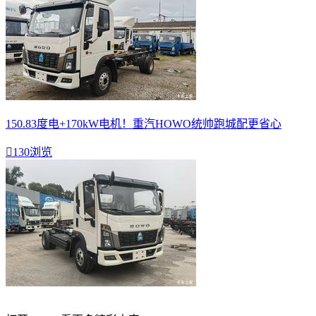
150.83度电+170kW电机！重汽HOWO统帅跑城配更省心

130浏览