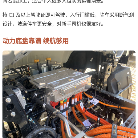
两名装卸工，适合单人或多人组队的运输场景。
持 C1 及以上驾驶证即可驾驶，入行门槛低，驻车采用断气刹
设计，坡道停车更安全，对新手司机也很友好。
动力底盘靠谱 续航够用