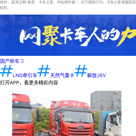
用时，请须注明“来源：卡车之家，并标明作者”，对于侵权行为，卡车之家保留起诉
权利。
国产新车

LNG牵引车
天然气重卡
解放J6V
打开APP，看更多精彩内容