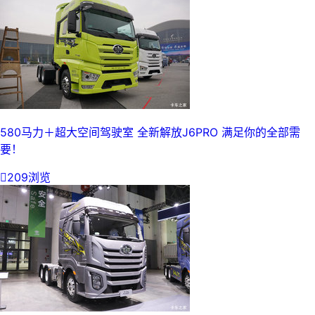
580马力＋超大空间驾驶室 全新解放J6PRO 满足你的全部需
要！

209浏览