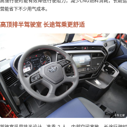
高速行驶时能有效降低行驶阻力，减少LNG燃料消耗，长期运
营能省下不少用气成本。
高顶排半驾驶室 长途驾乘更舒适
驾驶室采用排半设计，准乘 2 人，内部空间宽敞，长途行驶时