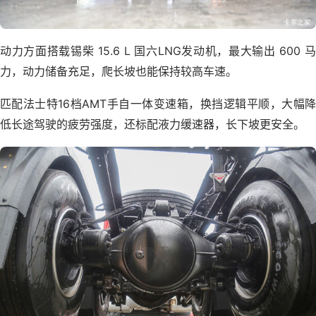
动力方面搭载锡柴 15.6 L 国六LNG发动机，最大输出 600 马
力，动力储备充足，爬长坡也能保持较高车速。
匹配法士特16档AMT手自一体变速箱，换挡逻辑平顺，大幅降
低长途驾驶的疲劳强度，还标配液力缓速器，长下坡更安全。