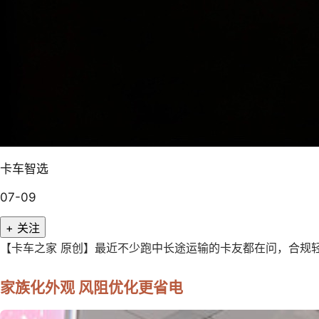
卡车智选
07-09
+ 关注
【卡车之家 原创】最近不少跑中长途运输的卡友都在问，合规轻
家族化外观 风阻优化更省电