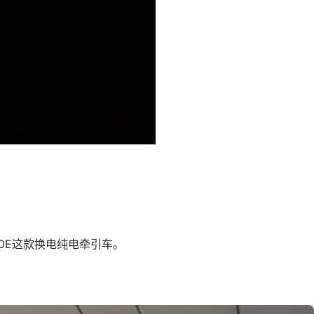
0E这款换电纯电牵引车。