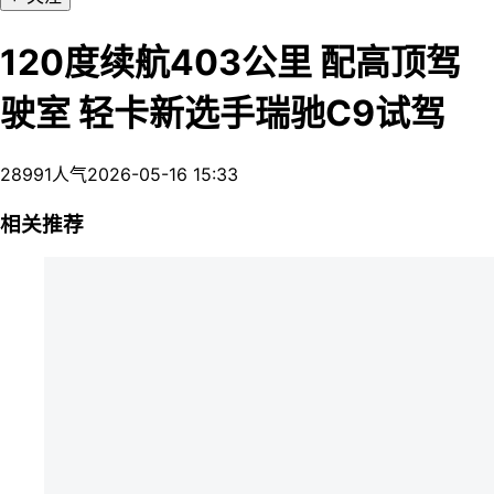
120度续航403公里 配高顶驾
驶室 轻卡新选手瑞驰C9试驾
28991人气
2026-05-16 15:33
相关推荐