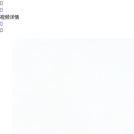


视频详情

