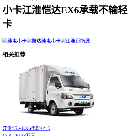
小卡江淮恺达EX6承载不输轻
卡
纯电小卡
恺达纯电小卡
江淮新能源
相关推荐
江淮恺达EX6电动小卡
15.8 - 20.38万元