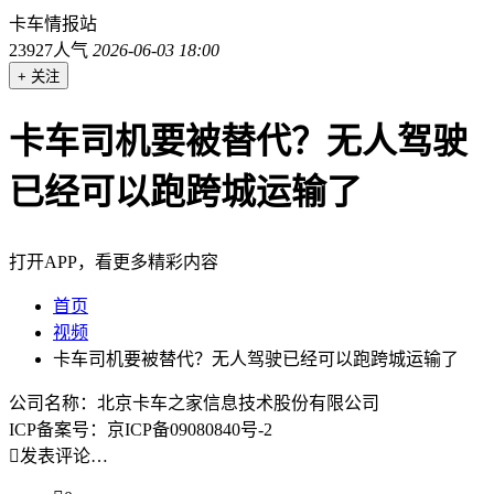
卡车情报站
23927人气
2026-06-03 18:00
+ 关注
卡车司机要被替代？无人驾驶
已经可以跑跨城运输了
打开APP，看更多精彩内容
首页
视频
卡车司机要被替代？无人驾驶已经可以跑跨城运输了
公司名称：北京卡车之家信息技术股份有限公司
ICP备案号：京ICP备09080840号-2

发表评论…