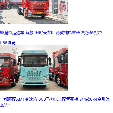
短途倒运选车 解放JH6/天龙KL两款纯电重卡谁更值得买？

55浏览
全都匹配AMT变速箱 600马力以上配置豪横 这4款6x4牵引怎
么选？