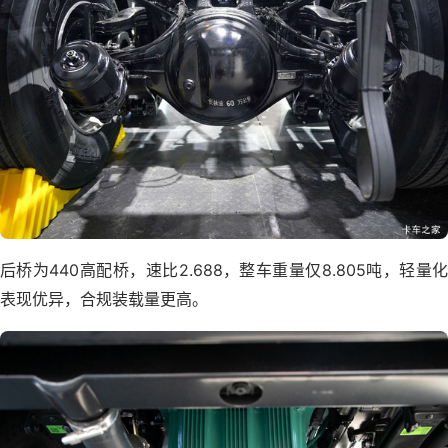
后桥为440高配桥，速比2.688，整车重量仅8.805吨，轻量化
表现优异，合规装载量更高。