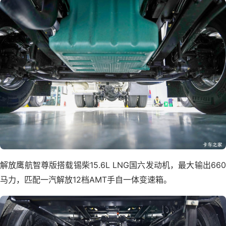
解放鹰航智尊版搭载锡柴15.6L LNG国六发动机，最大输出660
马力，匹配一汽解放12档AMT手自一体变速箱。