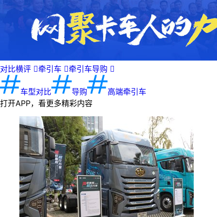
对比横评

牵引车

牵引车导购

车型对比
导购
高端牵引车
打开APP，看更多精彩内容