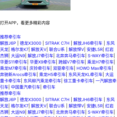
打开APP，看更多精彩内容
推荐牵引车
解放J6P
|
德龙X3000
|
SITRAK C7H
|
解放JH6牵引车
|
东风
天龙
|
格尔发K7
|
解放天V
|
联合U系
|
解放悍V
|
安捷L5R
|
红岩
杰狮
|
大运N9
|
解放J7牵引车
|
北奔奔马牵引车
|
S-WAY牵引车
|
华菱S11牵引车
|
华菱X9牵引车
|
跨越V7牵引车
|
乘龙H7牵引车
|
乘龙M7牵引车
|
庆铃牵引车
|
双驱牵引车
|
HOWO Max牵引车
|
奔驰新Arocs牵引车
|
乘龙H5牵引车
|
东风天龙KL牵引车
|
大运
重卡牵引车
|
东风柳汽乘龙牵引车
|
徐工重卡牵引车
|
一汽解放牵
引车
|
中国重汽牵引车
|
牵引车
推荐牵引车
解放J6P
|
德龙X3000
|
SITRAK C7H
|
解放JH6牵引车
|
东风
天龙
|
格尔发K7
|
解放天V
|
联合U系
|
解放悍V
|
安捷L5R
|
红岩
杰狮
|
大运N9
|
解放J7牵引车
|
北奔奔马牵引车
|
S-WAY牵引车
|