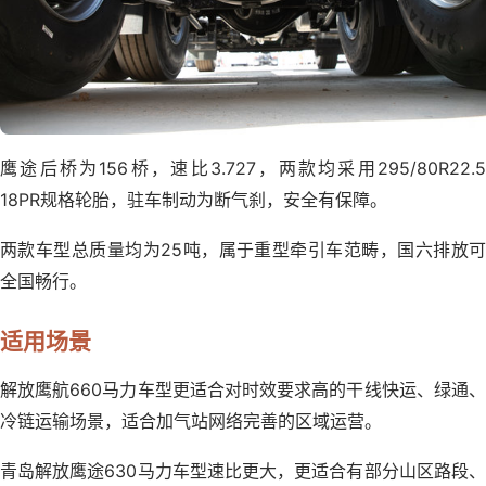
鹰途后桥为156桥，速比3.727，两款均采用295/80R22.5
18PR规格轮胎，驻车制动为断气刹，安全有保障。
两款车型总质量均为25吨，属于重型牵引车范畴，国六排放可
全国畅行。
适用场景
解放鹰航660马力车型更适合对时效要求高的干线快运、绿通、
冷链运输场景，适合加气站网络完善的区域运营。
青岛解放鹰途630马力车型速比更大，更适合有部分山区路段、