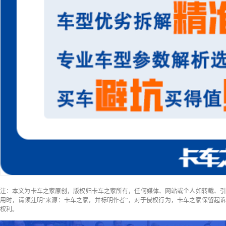
注：本文为卡车之家原创，版权归卡车之家所有，任何媒体、网站或个人如转载、引
用时，请须注明“来源：卡车之家，并标明作者”，对于侵权行为，卡车之家保留起诉
权利。