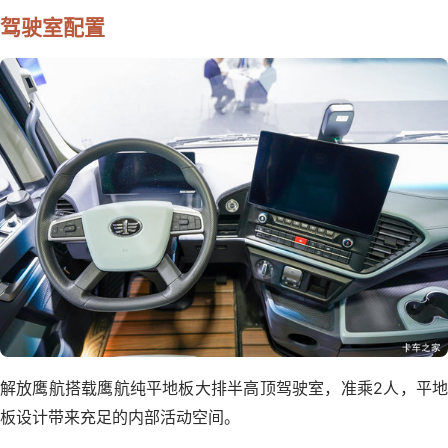
驾驶室配置
解放鹰航搭载鹰航纯平地板大排半高顶驾驶室，准乘2人，平地
板设计带来充足的内部活动空间。