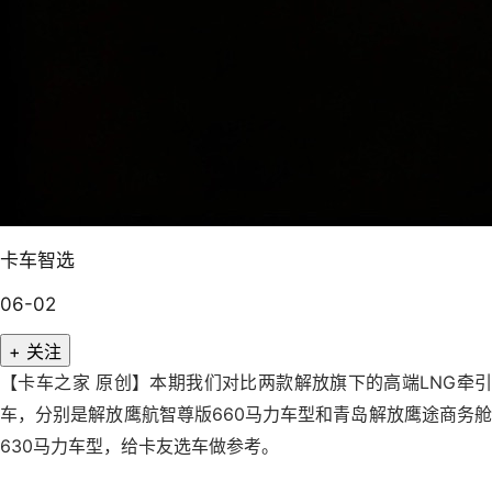
卡车智选
06-02
+ 关注
【卡车之家 原创】本期我们对比两款解放旗下的高端LNG牵引
车，分别是解放鹰航智尊版660马力车型和青岛解放鹰途商务舱
630马力车型，给卡友选车做参考。