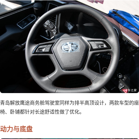
青岛解放鹰途商务舱驾驶室同样为排半高顶设计，两款车型的座
椅、卧铺都针对长途舒适性做了优化。
动力与底盘