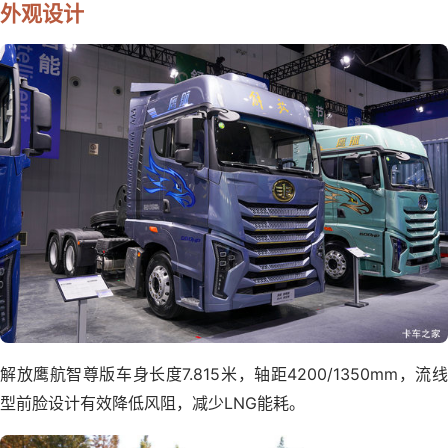
外观设计
解放鹰航智尊版车身长度7.815米，轴距4200/1350mm，流线
型前脸设计有效降低风阻，减少LNG能耗。