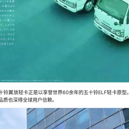
铃翼放轻卡正是以享誉世界60余年的五十铃ELF轻卡原型
品质也深得全球用户信赖。