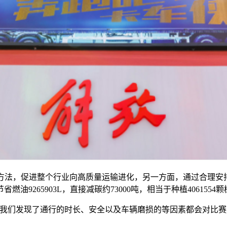
营方法，促进整个行业向高质量运输进化，另一方面，通过合理安
9265903L，直接减碳约73000吨，相当于种植406155
赛我们发现了通行的时长、安全以及车辆磨损的等因素都会对比