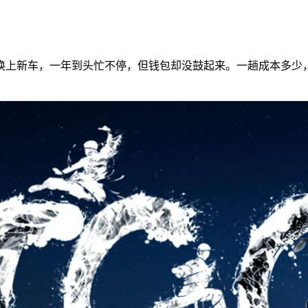
换上新车，一年到头忙不停，但钱包却没鼓起来。一趟成本多少