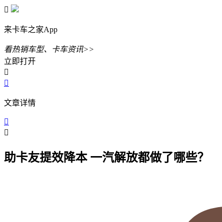

来卡车之家App
看热销车型、卡车资讯>>
立即打开


文章详情


助卡友提效降本 一汽解放都做了哪些？