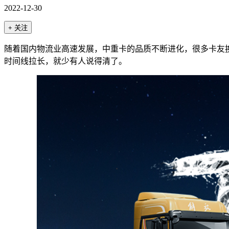
2022-12-30
+ 关注
随着国内物流业高速发展，中重卡的品质不断进化，很多卡友
时间线拉长，就少有人说得清了。