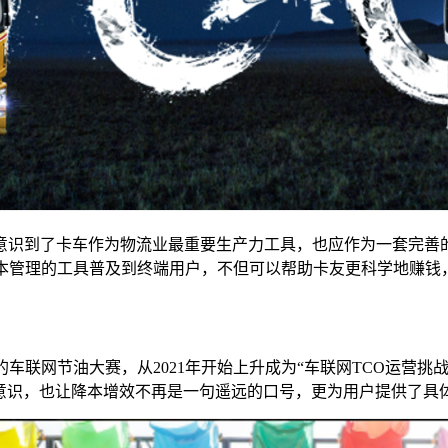
意识到了卡车作为物流业最重要生产力工具，也应作为一套完善
成本管理的工具普及到终端用户，不但可以帮助卡友更科学地赚钱
车联网节油大赛，从2021年开始上升成为“车联网TCO运营挑
营意识，也让降本增效不再是一句遥远的口号，更为用户提供了具