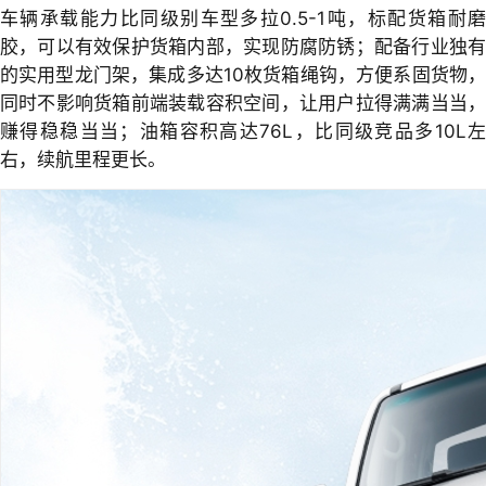
车辆承载能力比同级别车型多拉0.5-1吨，标配货箱耐磨
胶，可以有效保护货箱内部，实现防腐防锈；配备行业独有
的实用型龙门架，集成多达10枚货箱绳钩，方便系固货物，
同时不影响货箱前端装载容积空间，让用户拉得满满当当，
赚得稳稳当当；油箱容积高达76L，比同级竞品多10L左
右，续航里程更长。