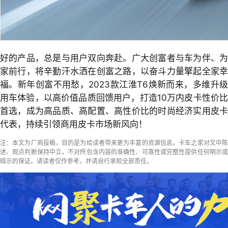
好的产品，总是与用户双向奔赴。广大创富者与车为伴、为
家前行，将辛勤汗水洒在创富之路，以奋斗力量擎起全家幸
福。新年创富不用愁，2023款江淮T6焕新而来，多维升级
用车体验，以高价值品质回馈用户，打造10万内皮卡性价比
首选，成为高品质、高配置、高性价比的时尚经济实用皮卡
代表，持续引领商用皮卡市场新风向！
注：本文为厂商投稿，目的是为给读者带来更为丰富的资源信息。卡车之家对文中陈
述、观点判断保持中立，不对所包含内容的准确性、可靠性或完整性提供任何明示或
暗示的保证。请读者仅作参考，并请自行承担全部责任。