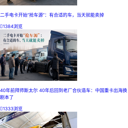
二手电卡开始“抢车源”：有合适的车，当天就能卖掉

1384浏览
40年前拜师斯太尔 40年后回到老厂合伙造车：中国重卡出海换
剧本了

1333浏览