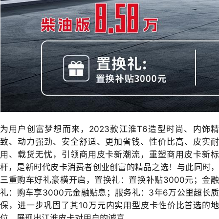
为用户创富梦想而来，2023款江淮T6造型时尚、内饰精
致、动力强劲、安全舒适、更加省钱、性价比高、皮实耐
用、载货无忧，引领商用皮卡新潮流，重塑商用皮卡新标
杆，是新时代皮卡消费者创业创富的精品之选！与此同时，
三重购车好礼豪横开启，置换礼：置换补贴3000元；金融
礼：购车享3000元金融贴息；服务礼：3年6万公里超长质
保，进一步巩固了其10万元内实用型皮卡性价比首选的地
位，展现出江淮皮卡对用户的诚意。