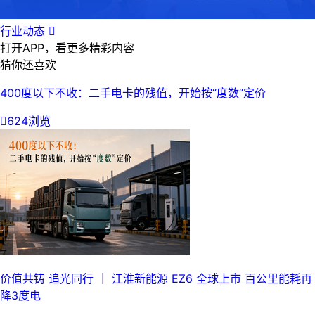
行业动态

打开APP，看更多精彩内容
猜你还喜欢
400度以下不收：二手电卡的残值，开始按“度数”定价

624浏览
价值共铸 追光同行 ｜ 江淮新能源 EZ6 全球上市 百公里能耗再
降3度电