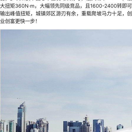
大扭矩360N·m，大幅领先同级竞品，且1600-2400转即可
输出峰值扭矩，城镇郊区游刃有余，重载爬坡马力十足，创
业创富更快一步！