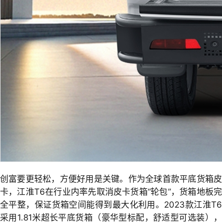
创富要更轻松，方便好用是关键。作为全球首款平底货箱皮
卡，江淮T6在行业内率先取消皮卡货箱“轮包”，货箱地板完
全平整，保证货箱空间能得到最大化利用。2023款江淮T6
采用1.81米超长平底货箱（豪华型标配，舒适型可选装），