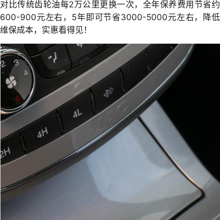
对比传统齿轮油每2万公里更换一次，全年保养费用节省约
600-900元左右，5年即可节省3000-5000元左右，降低
维保成本，实惠看得见！