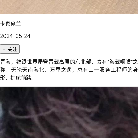
卡家窕兰
2024-05-24
+ 关注
青海，雄踞世界屋脊青藏高原的东北部，素有“海藏咽喉”之
称。无论天南海北、万里之遥，总有三一服务工程师的身
影，护航前路。