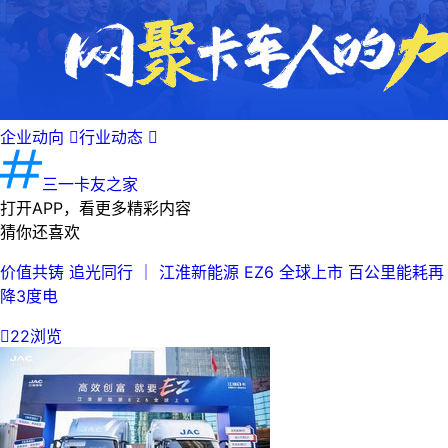
企业动向

行业动态

三一卡友之家
打开APP，看更多精彩内容
猜你还喜欢
价值共铸 追光同行 ｜ 江淮新能源 EZ6 全球上市 百公里能耗再
降3度电

22浏览