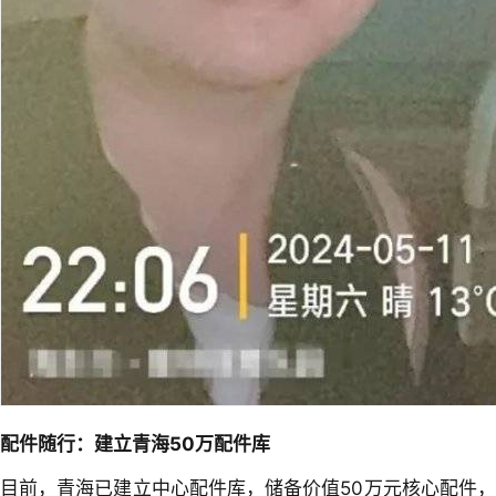
配件随行：建立青海50万配件库
目前，青海已建立中心配件库，储备价值50万元核心配件，