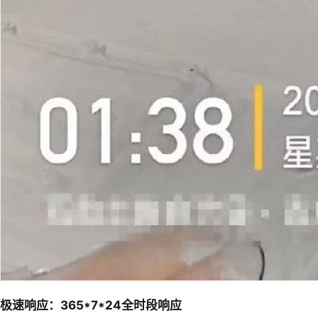
极速响应：365*7*24全时段响应