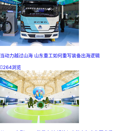
当动力越过山海 山东重工如何重写装备出海逻辑

264浏览