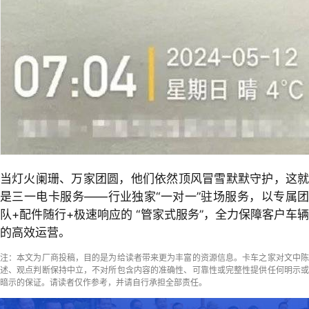
当灯火阑珊、万家团圆，他们依然顶风冒雪默默守护，这就
是三一电卡服务——行业独家“一对一”驻场服务，以专属团
队+配件随行+极速响应的 “管家式服务”，全力保障客户车辆
的高效运营。
注：本文为厂商投稿，目的是为给读者带来更为丰富的资源信息。卡车之家对文中陈
述、观点判断保持中立，不对所包含内容的准确性、可靠性或完整性提供任何明示或
暗示的保证。请读者仅作参考，并请自行承担全部责任。