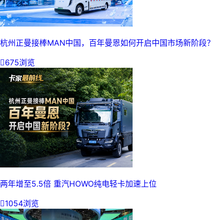
杭州正曼接棒MAN中国，百年曼恩如何开启中国市场新阶段？

675浏览
两年增至5.5倍 重汽HOWO纯电轻卡加速上位

1054浏览