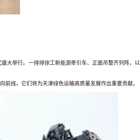
仪式盛大举行。一排排徐工新能源牵引车、正面吊整齐列阵，以
驶向前线，它们将为天津绿色运输高质量发展作出重要贡献。