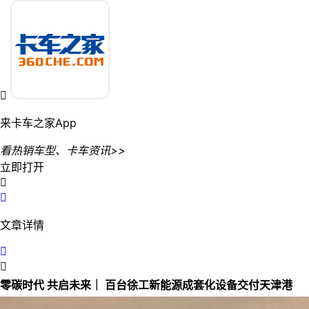

来卡车之家App
看热销车型、卡车资讯>>
立即打开


文章详情


零碳时代 共启未来｜ 百台徐工新能源成套化设备交付天津港