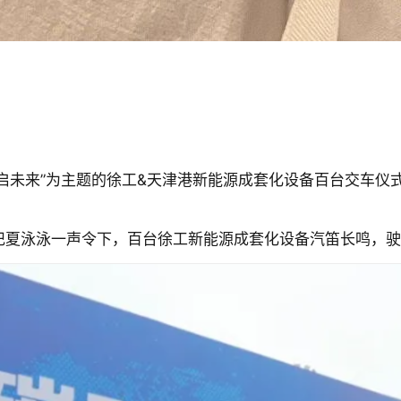
 共启未来”为主题的徐工&天津港新能源成套化设备百台交车
书记夏泳泳一声令下，百台徐工新能源成套化设备汽笛长鸣，