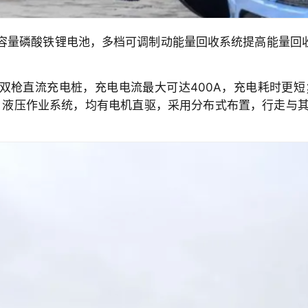
kWh大容量磷酸铁锂电池，多档可调制动能量回收系统提高能量
w国标双枪直流充电桩，充电电流最大可达400A，充电耗时
、液压作业系统，均有电机直驱，采用分布式布置，行走与