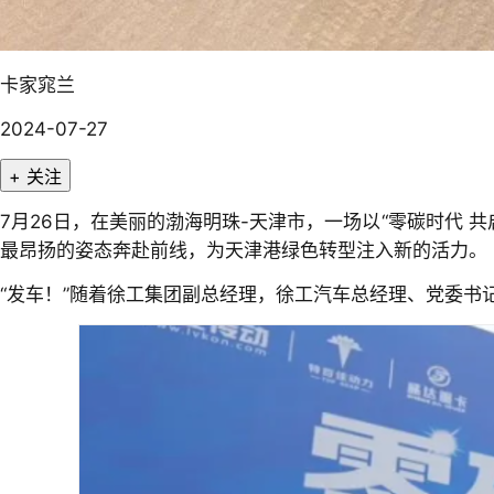
卡家窕兰
2024-07-27
+ 关注
7月26日，在美丽的渤海明珠-天津市，一场以“零碳时代
最昂扬的姿态奔赴前线，为天津港绿色转型注入新的活力。
“发车！”随着徐工集团副总经理，徐工汽车总经理、党委