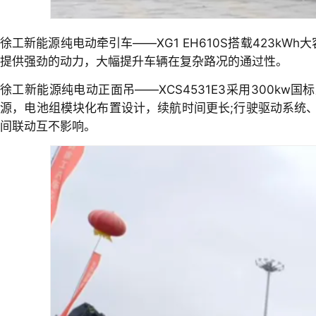
徐工新能源纯电动牵引车——XG1 EH610S搭载423
提供强劲的动力，大幅提升车辆在复杂路况的通过性。
徐工新能源纯电动正面吊——XCS4531E3采用300k
源，电池组模块化布置设计，续航时间更长;行驶驱动系统
间联动互不影响。