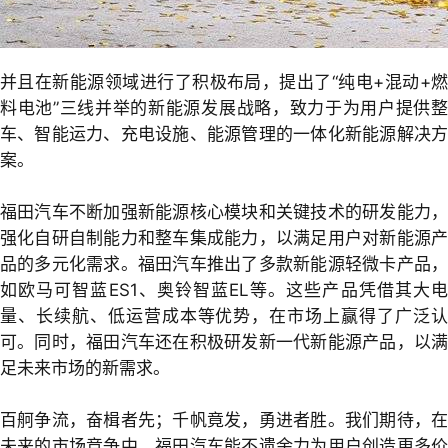
并且在新能源领域进行了积极布局，提出了“纯电+混动+燃
料电池”三线并举的新能源发展战略，致力于为用户提供整
车、智能运力、充电设施、能源管理的一体化新能源解决方
案。
福田汽车不断加强新能源核心模块和关键技术的研发能力，
强化自研自制能力和整车集成能力，以满足用户对新能源产
品的多元化需求。福田汽车推出了多款新能源轻微卡产品，
如欧马可智蓝ES1、奥铃智蓝EL等。这些产品凭借其大电
量、长续航、低运营成本等优势，在市场上赢得了广泛认
可。同时，福田汽车还在积极研发新一代新能源产品，以满
足未来市场的新需求。
百舸争流，奋楫者先；千帆竟发，勇进者胜。我们期待，在
未来的市场竞争中，福田汽车能不遗余力为用户创造更多价