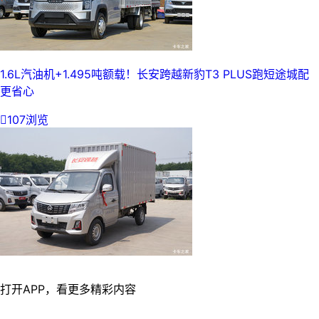
1.6L汽油机+1.495吨额载！长安跨越新豹T3 PLUS跑短途城配
更省心

107浏览
打开APP，看更多精彩内容