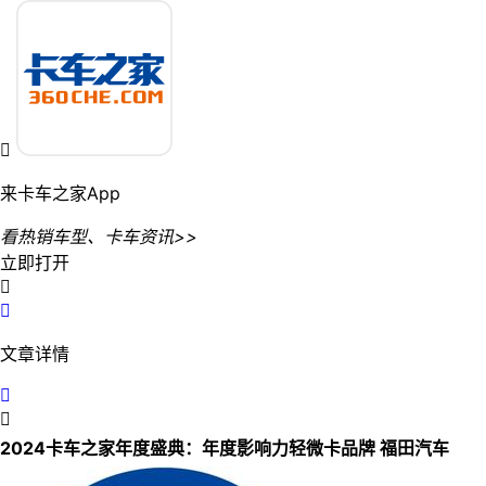

来卡车之家App
看热销车型、卡车资讯>>
立即打开


文章详情


2024卡车之家年度盛典：年度影响力轻微卡品牌 福田汽车