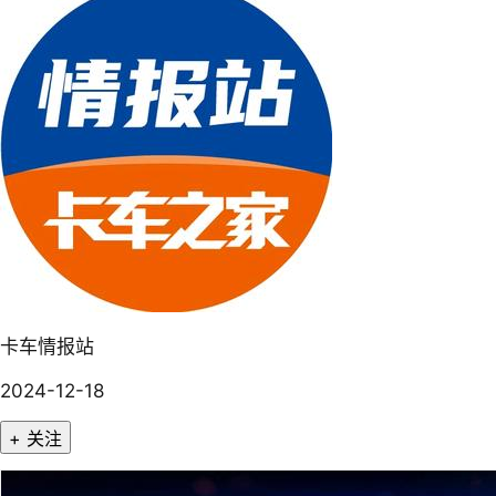
卡车情报站
2024-12-18
+ 关注