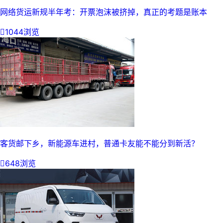
网络货运新规半年考：开票泡沫被挤掉，真正的考题是账本

1044浏览
客货邮下乡，新能源车进村，普通卡友能不能分到新活？

648浏览