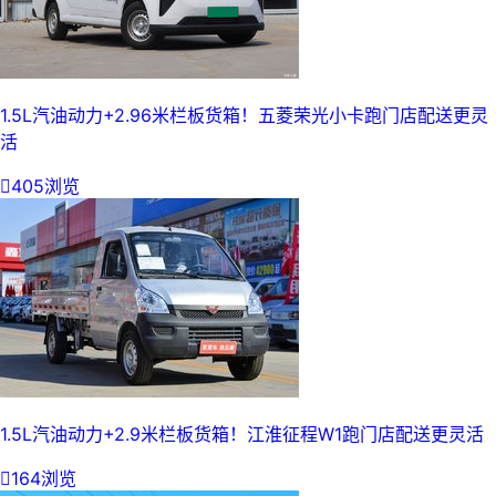
1.5L汽油动力+2.96米栏板货箱！五菱荣光小卡跑门店配送更灵
活

405浏览
1.5L汽油动力+2.9米栏板货箱！江淮征程W1跑门店配送更灵活

164浏览