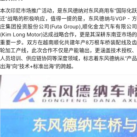
本次印尼市场推广活动，是东风德纳对东风商用车“国际化跃
迁”战略的积极响应，值得一提的是，东风德纳与VGP - 方
庄集团投资股份公司(Futa Group),顺化金龙汽车有限公司
(Kim Long Motor)达成战略合作，更是其深耕东南亚市场的
重要一步。双方在越南顺化共建年产8万根车桥装配线及齿
轮加工产线，此次合作不仅是产能输出，更涵盖技术授权、
人员培训、供应链协同等深度领域，标志着东风德纳从“产品
出海”向“技术+标准出海”的跨越。