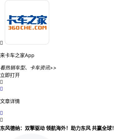

来卡车之家App
看热销车型、卡车资讯>>
立即打开


文章详情


东风德纳：双擎驱动 领航海外！助力东风 共赢全球！