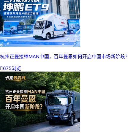
杭州正曼接棒MAN中国，百年曼恩如何开启中国市场新阶段？

675浏览