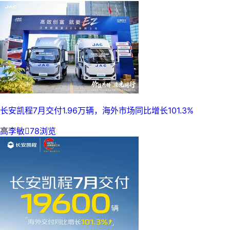
长安凯程7月交付1.96万辆，海外市场同比增长101.3%
高李敏

78浏览