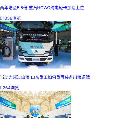
两年增至5.5倍 重汽HOWO纯电轻卡加速上位

1056浏览
当动力越过山海 山东重工如何重写装备出海逻辑

264浏览