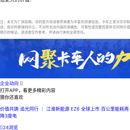
注：本文为厂商投稿，目的是为给读者带来更为丰富的资源信息。卡车之家对文中陈
述、观点判断保持中立，不对所包含内容的准确性、可靠性或完整性提供任何明示或
暗示的保证。请读者仅作参考，并请自行承担全部责任。
企业动向

打开APP，看更多精彩内容
猜你还喜欢
价值共铸 追光同行 ｜ 江淮新能源 EZ6 全球上市 百公里能耗再
降3度电

24浏览