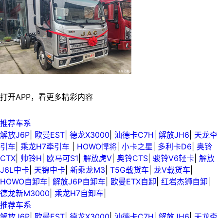
打开APP，看更多精彩内容
推荐车系
解放J6P
|
欧曼EST
|
德龙X3000
|
汕德卡C7H
|
解放JH6
|
天龙牵
引车
|
乘龙H7牵引车
|
HOWO悍将
|
小卡之星
|
多利卡D6
|
奥铃
CTX
|
帅铃H
|
欧马可S1
|
解放虎V
|
奥铃CTS
|
骏铃V6轻卡
|
解放
J6L中卡
|
天锦中卡
|
新乘龙M3
|
T5G载货车
|
龙V载货车
|
HOWO自卸车
|
解放J6P自卸车
|
欧曼ETX自卸
|
红岩杰狮自卸
|
德龙新M3000
|
乘龙H7自卸车
|
推荐车系
解放J6P
|
欧曼EST
|
德龙X3000
|
汕德卡C7H
|
解放JH6
|
天龙牵