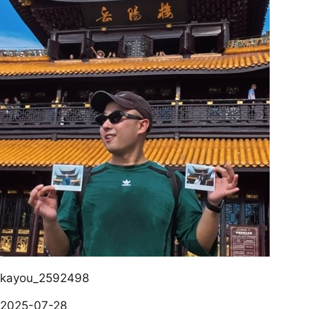
kayou_2592498
2025-07-28