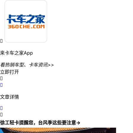

来卡车之家App
看热销车型、卡车资讯>>
立即打开


文章详情


徐工轻卡提醒您，台风季这些要注意→