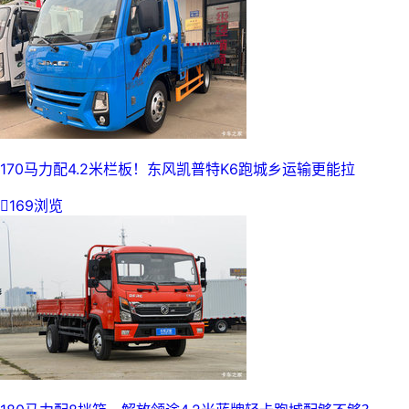
170马力配4.2米栏板！东风凯普特K6跑城乡运输更能拉

169浏览