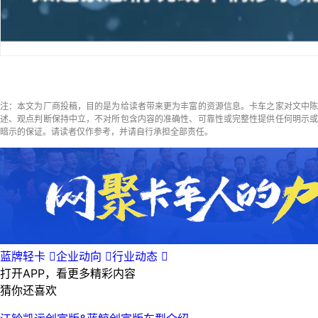
注：本文为厂商投稿，目的是为给读者带来更为丰富的资源信息。卡车之家对文中陈
述、观点判断保持中立，不对所包含内容的准确性、可靠性或完整性提供任何明示或
暗示的保证。请读者仅作参考，并请自行承担全部责任。
蓝牌轻卡

企业动向

行业动态

打开APP，看更多精彩内容
猜你还喜欢