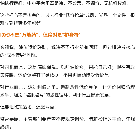
怕执行走样：
中小平台阳奉阴违，不公示、不调价，司机维权难。
这些担心不是多余的。过去行业“低价抢单”成风，光靠一个文件，很
难立刻扭转多年积弊。
联动不是“万能药”，但绝对是“护身符”
客观说，油价运价联动，解决不了行业所有问题，但能解决最核心
的“成本传导”问题。
对司机而言，这是底线保障。以前油价涨，只能自己扛；现在有政
策撑腰，运价调整有了硬依据，不用再被动接受低价单。
对行业而言，这是纠偏之举。遏制恶性低价竞争，让运价回归合理
水平，避免 “越跑越亏”的恶性循环，利于行业健康发展。
但要让政策落地，还需两点：
监管要硬：主管部门要严查不按规定调价、暗箱操作的平台，违规
必罚；