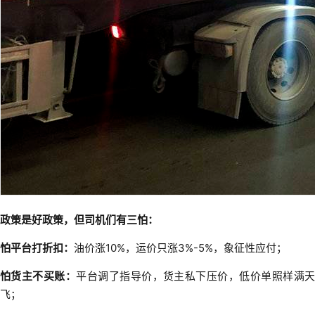
政策是好政策，但司机们有三怕：
怕平台打折扣：
油价涨10%，运价只涨3%-5%，象征性应付；
怕货主不买账：
平台调了指导价，货主私下压价，低价单照样满天
飞；