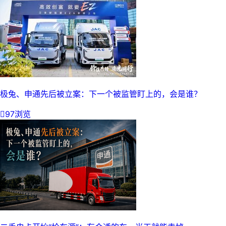
极兔、申通先后被立案：下一个被监管盯上的，会是谁？

97浏览