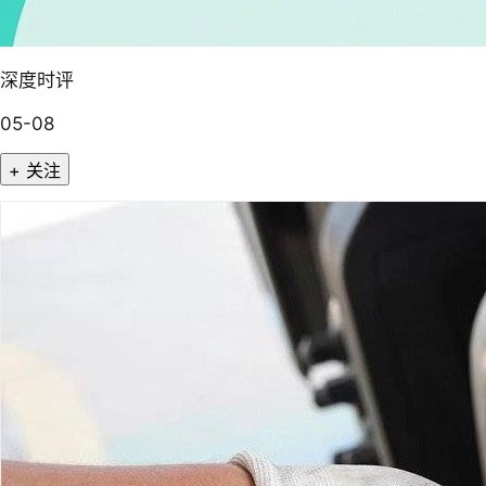
深度时评
05-08
+ 关注