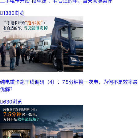
二手电卡开始“抢车源”：有合适的车，当天就能卖掉

1380浏览
纯电重卡跑干线调研（4）：7.5分钟换一次电，为何不是效率最
优解？

630浏览