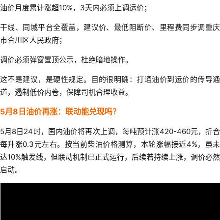
油价月度累计涨超10%，3天内必须上调运价；
干线、同城平台全覆盖，建议价、最低阻断价、里程费同步调重庆
市合川区人民政府；
调价必须弹窗置顶公示，杜绝暗地操作。
这不是建议，是硬性规定。目的很明确：打通油价到运价的传导通
道，遏制低价内卷，保障司机合理收益。
5月8日油价再涨：联动能兑现吗？
5月8日24时，国内油价将再次上调，每吨预计涨420-460元，折合
每升涨0.3元左右。按当前柴油价格测算，本轮涨幅接近4%，虽未
达10%触发线，但联动机制已正式运行，后续若持续上涨，调价必然
启动。