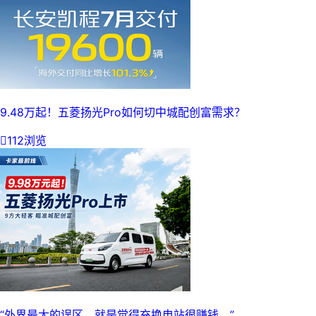
9.48万起！五菱扬光Pro如何切中城配创富需求？

112浏览
“外界最大的误区，就是觉得充换电站很赚钱。”