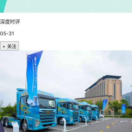
深度时评
05-31
+ 关注