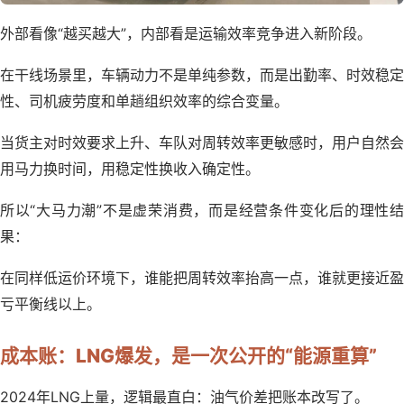
外部看像“越买越大”，内部看是运输效率竞争进入新阶段。
在干线场景里，车辆动力不是单纯参数，而是出勤率、时效稳定
性、司机疲劳度和单趟组织效率的综合变量。
当货主对时效要求上升、车队对周转效率更敏感时，用户自然会
用马力换时间，用稳定性换收入确定性。
所以“大马力潮”不是虚荣消费，而是经营条件变化后的理性结
果：
在同样低运价环境下，谁能把周转效率抬高一点，谁就更接近盈
亏平衡线以上。
成本账：LNG爆发，是一次公开的“能源重算”
2024年LNG上量，逻辑最直白：油气价差把账本改写了。