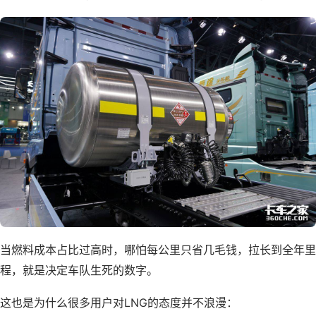
当燃料成本占比过高时，哪怕每公里只省几毛钱，拉长到全年里
程，就是决定车队生死的数字。
这也是为什么很多用户对LNG的态度并不浪漫：