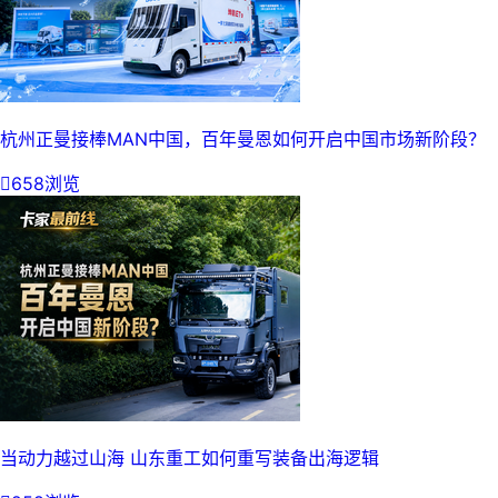
杭州正曼接棒MAN中国，百年曼恩如何开启中国市场新阶段？

658浏览
当动力越过山海 山东重工如何重写装备出海逻辑