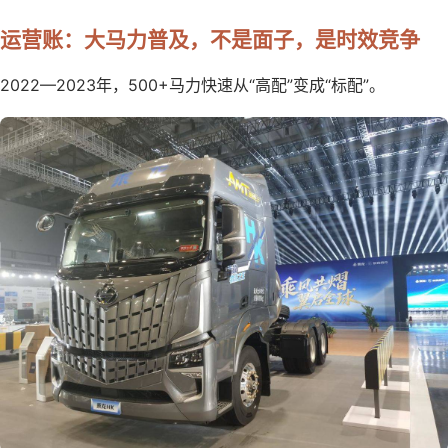
运营账：大马力普及，不是面子，是时效竞争
2022—2023年，500+马力快速从“高配”变成“标配”。