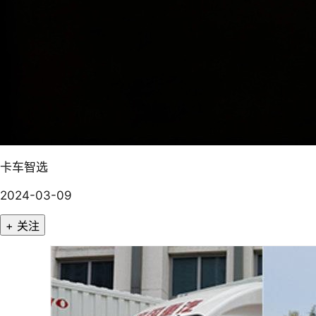
卡车智选
2024-03-09
+ 关注