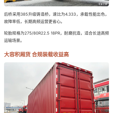
后桥采用385升级铸造桥，速比为4.333，承载性能出色，
故障率低，长期高频运营更省心。
轮胎规格为275/80R22.5 18PR，耐磨抗造，适合长途高频
运输场景。
大容积厢货 合规装载收益高