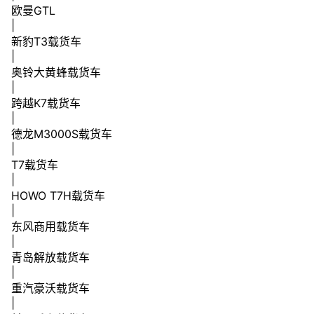
欧曼GTL
|
新豹T3载货车
|
奥铃大黄蜂载货车
|
跨越K7载货车
|
德龙M3000S载货车
|
T7载货车
|
HOWO T7H载货车
|
东风商用载货车
|
青岛解放载货车
|
重汽豪沃载货车
|