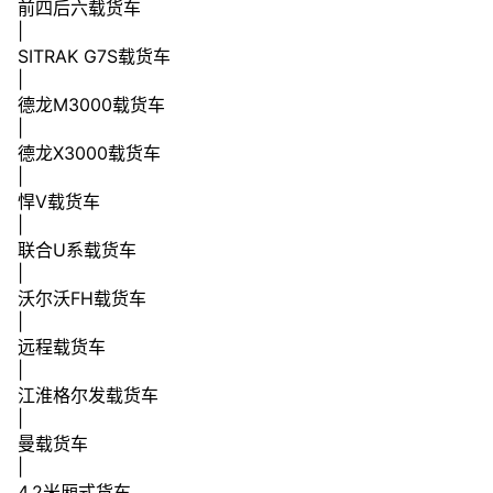
前四后六载货车
|
SITRAK G7S载货车
|
德龙M3000载货车
|
德龙X3000载货车
|
悍V载货车
|
联合U系载货车
|
沃尔沃FH载货车
|
远程载货车
|
江淮格尔发载货车
|
曼载货车
|
4.2米厢式货车