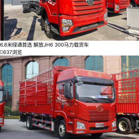
6.8米绿通首选 解放JH6 300马力载货车

637浏览