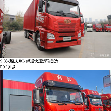
9.8米厢式JK6 绿通快递运输首选

93浏览