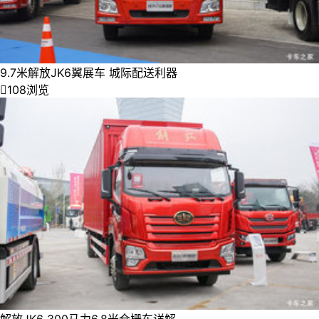
9.7米解放JK6翼展车 城际配送利器

108浏览