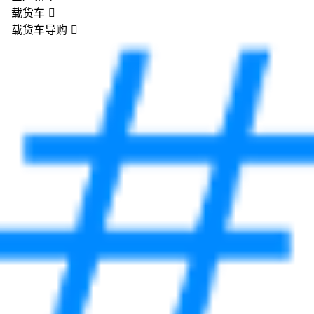
载货车

载货车导购
