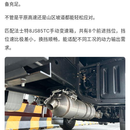
备充足。
不管是平原高速还是山区坡道都能轻松应对。
匹配法士特8JS85TC手动变速箱，共有8个前进挡位，挡
位速比极差小，换挡顺畅，能适配不同工况的动力输出需
求。