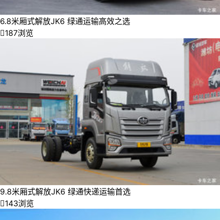
6.8米厢式解放JK6 绿通运输高效之选

187浏览
9.8米厢式解放JK6 绿通快递运输首选

143浏览